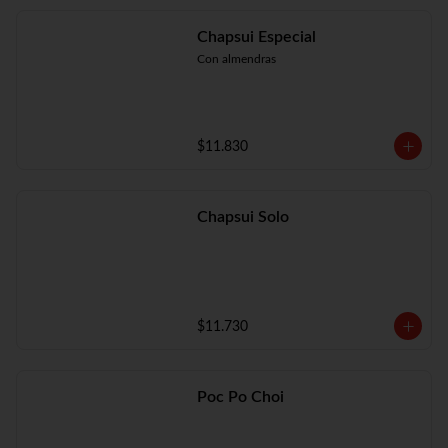
Chapsui Especial
Con almendras
$11.830
Chapsui Solo
$11.730
Poc Po Choi