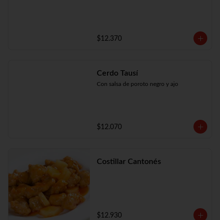
$12.370
Cerdo Tausí
Con salsa de poroto negro y ajo
$12.070
Costillar Cantonés
$12.930