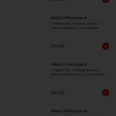
Menú 2 Personas A
1 Wantán frito, 1 chapsui de pollo, 1 
carne mongoliana, 2 arroz chaufán
$30.100
Menú 2 Personas B
1 Wantán frito, 1 chapsui de carne, 1 
diente de dragón pollo, 2 arroz chaufán
$30.100
Menú 3 Personas A