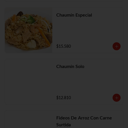
Chaumín Especial
$15.580
Chaumín Solo
$12.810
Fideos De Arroz Con Carne
Surtida