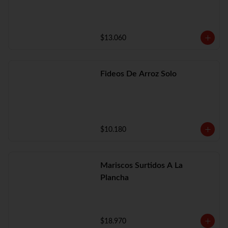
$13.060
Fideos De Arroz Solo
$10.180
Mariscos Surtidos A La
Plancha
$18.970