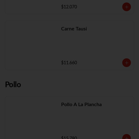
$12.070
Carne Tausí
$11.660
Pollo
Pollo A La Plancha
$15.780