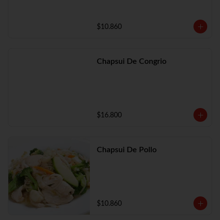
$10.860
Chapsui De Congrio
$16.800
Chapsui De Pollo
$10.860