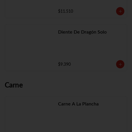
$11.510
Diente De Dragón Solo
$9.390
Carne
Carne A La Plancha