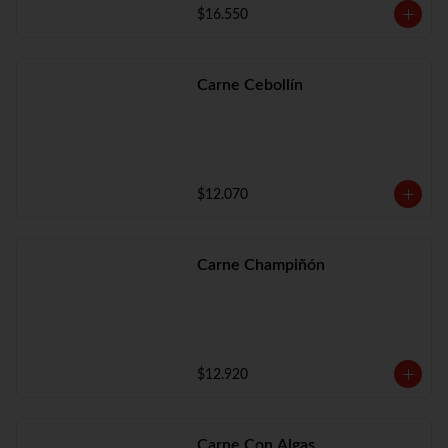
$16.550
Carne Cebollín
$12.070
Carne Champiñón
$12.920
Carne Con Algas