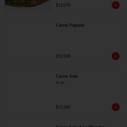
$12.070
Carne Popular
$12.920
Carne Sola
Al ajo
$13.280