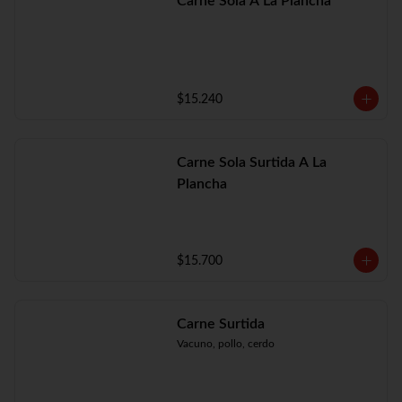
Carne Sola A La Plancha
$15.240
Carne Sola Surtida A La
Plancha
$15.700
Carne Surtida
Vacuno, pollo, cerdo