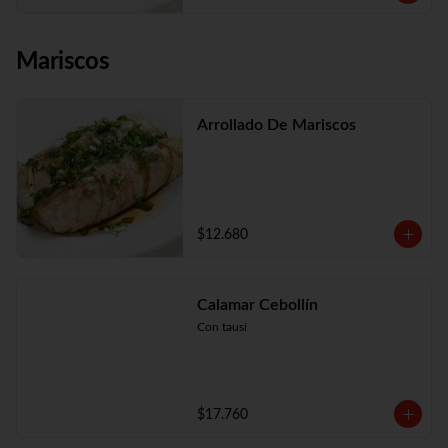
Mariscos
Arrollado De Mariscos
$12.680
Calamar Cebollín
Con tausí
$17.760