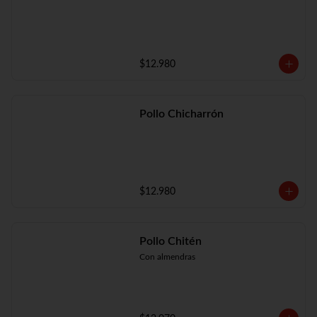
$12.980
Pollo Chicharrón
$12.980
Pollo Chitén
Con almendras