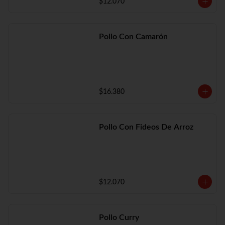
$12.070
Pollo Con Camarón
$16.380
Pollo Con Fideos De Arroz
$12.070
Pollo Curry