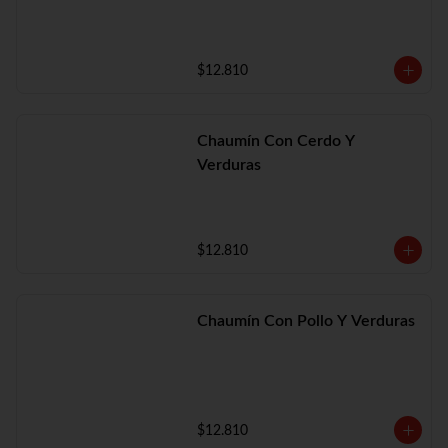
$12.810
Chaumín Con Cerdo Y
Verduras
$12.810
Chaumín Con Pollo Y Verduras
$12.810