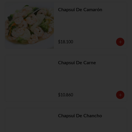
Chapsui De Camarón
$18.100
Chapsui De Carne
$10.860
Chapsui De Chancho