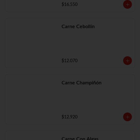
$16.550
Carne Cebollín
$12.070
Carne Champiñón
$12.920
Carne Con Algas