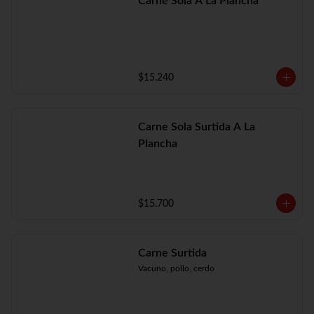
Carne Sola A La Plancha
$15.240
Carne Sola Surtida A La
Plancha
$15.700
Carne Surtida
Vacuno, pollo, cerdo