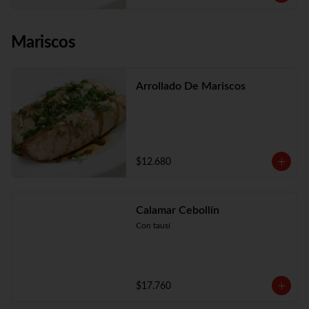
Mariscos
Arrollado De Mariscos
$12.680
Calamar Cebollín
Con tausí
$17.760