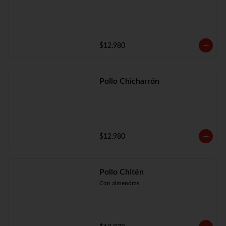
$12.980
Pollo Chicharrón
$12.980
Pollo Chitén
Con almendras