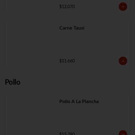
$12.070
Carne Tausí
$11.660
Pollo
Pollo A La Plancha
$15.780