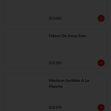
$13.060
Fideos De Arroz Solo
$10.180
Mariscos Surtidos A La
Plancha
$18.970