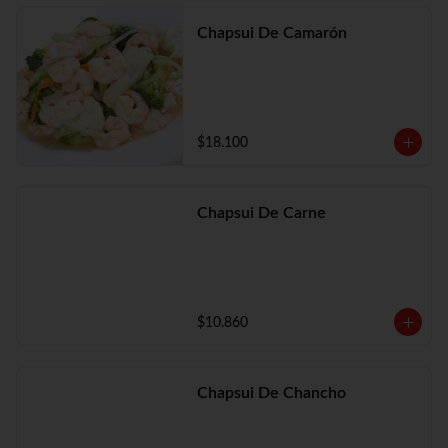
Chapsui De Camarón
$18.100
Chapsui De Carne
$10.860
Chapsui De Chancho