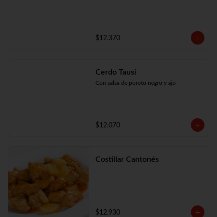
$12.370
Cerdo Tausí
Con salsa de poroto negro y ajo
$12.070
Costillar Cantonés
$12.930