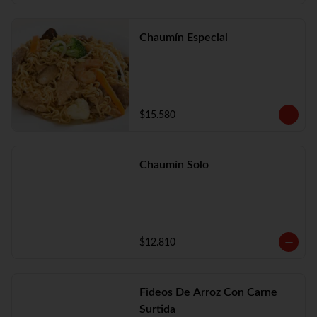
Chaumín Especial
$15.580
Chaumín Solo
$12.810
Fideos De Arroz Con Carne
Surtida