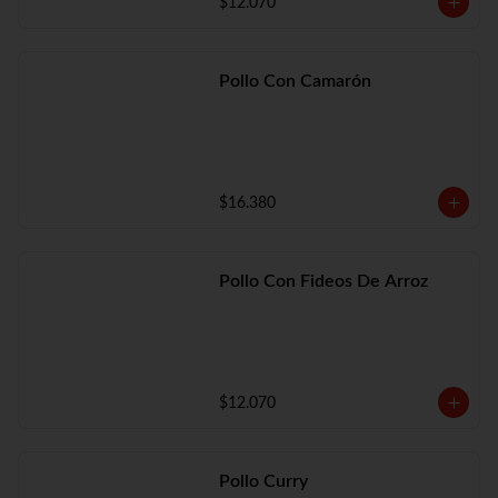
$12.070
Pollo Con Camarón
$16.380
Pollo Con Fideos De Arroz
$12.070
Pollo Curry