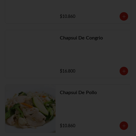
$10.860
Chapsui De Congrio
$16.800
Chapsui De Pollo
$10.860