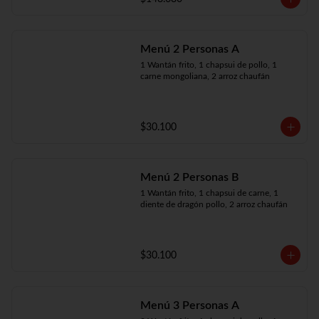
Menú 2 Personas A
1 Wantán frito, 1 chapsui de pollo, 1 
carne mongoliana, 2 arroz chaufán
$30.100
Menú 2 Personas B
1 Wantán frito, 1 chapsui de carne, 1 
diente de dragón pollo, 2 arroz chaufán
$30.100
Menú 3 Personas A