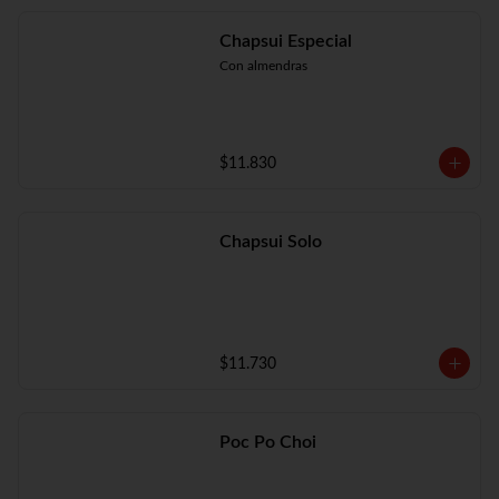
Chapsui Especial
Con almendras
$11.830
Chapsui Solo
$11.730
Poc Po Choi