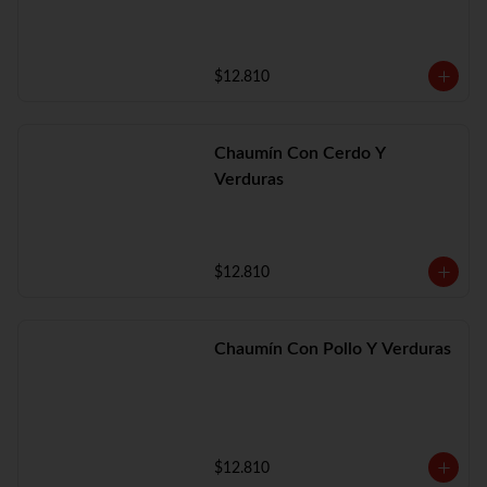
$12.810
Chaumín Con Cerdo Y
Verduras
$12.810
Chaumín Con Pollo Y Verduras
$12.810