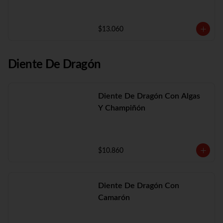
$13.060
Diente De Dragón
Diente De Dragón Con Algas
Y Champiñón
$10.860
Diente De Dragón Con
Camarón