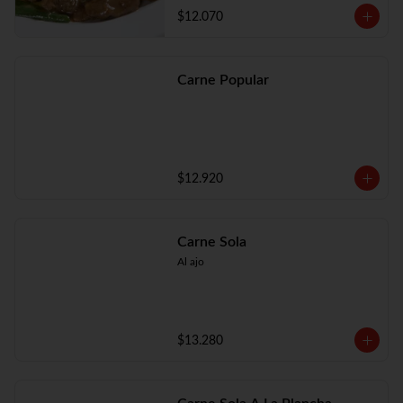
$12.070
Carne Popular
$12.920
Carne Sola
Al ajo
$13.280