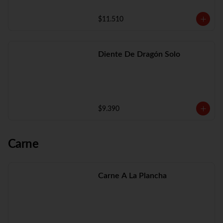
$11.510
Diente De Dragón Solo
$9.390
Carne
Carne A La Plancha