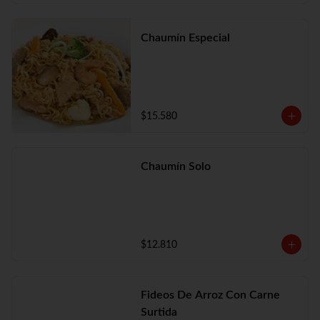
Chaumín Especial
$15.580
Chaumín Solo
$12.810
Fideos De Arroz Con Carne
Surtida