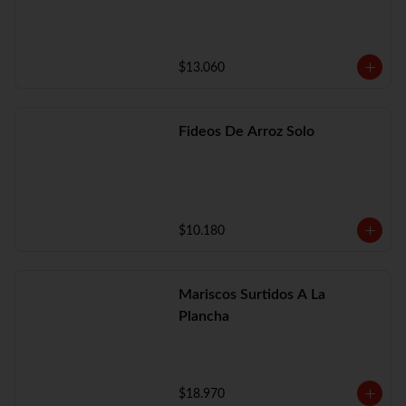
$13.060
Fideos De Arroz Solo
$10.180
Mariscos Surtidos A La
Plancha
$18.970