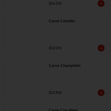
$16.550
Carne Cebollín
$12.070
Carne Champiñón
$12.920
Carne Con Algas