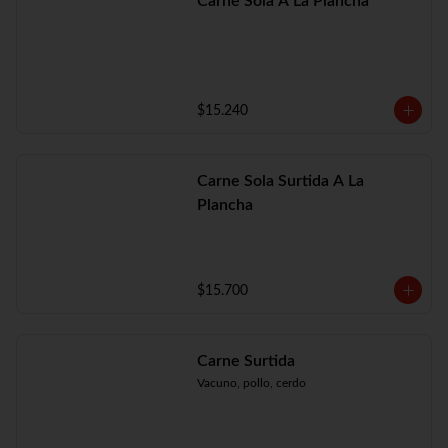
Carne Sola A La Plancha
$15.240
Carne Sola Surtida A La
Plancha
$15.700
Carne Surtida
Vacuno, pollo, cerdo