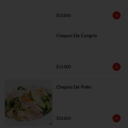
$10.860
Chapsui De Congrio
$16.800
Chapsui De Pollo
$10.860