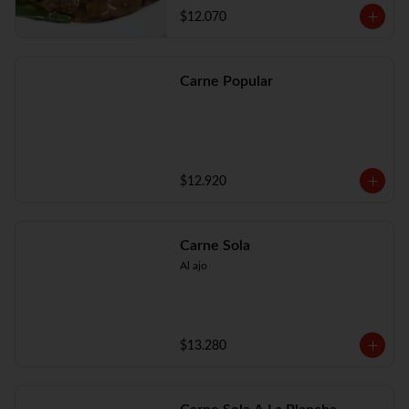
$12.070
Carne Popular
$12.920
Carne Sola
Al ajo
$13.280