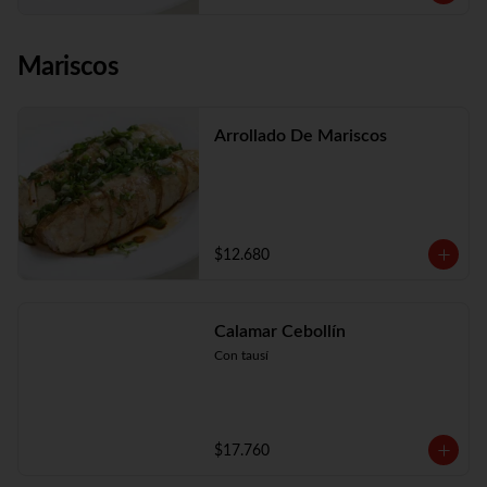
Mariscos
Arrollado De Mariscos
$12.680
Calamar Cebollín
Con tausí
$17.760