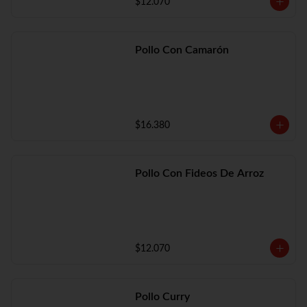
$12.070
Pollo Con Camarón
$16.380
Pollo Con Fideos De Arroz
$12.070
Pollo Curry