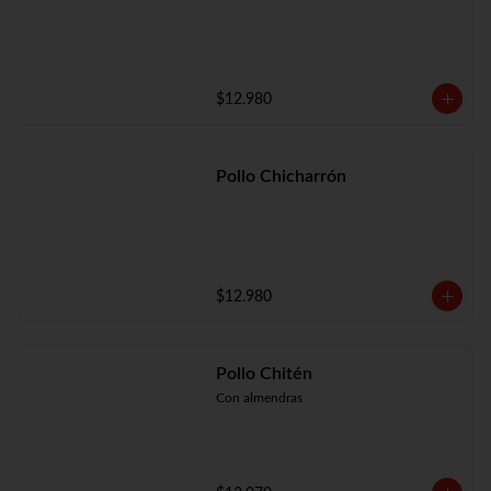
$12.980
Pollo Chicharrón
$12.980
Pollo Chitén
Con almendras