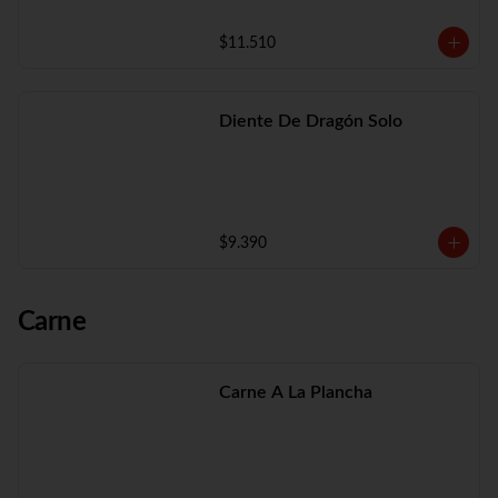
$11.510
Diente De Dragón Solo
$9.390
Carne
Carne A La Plancha