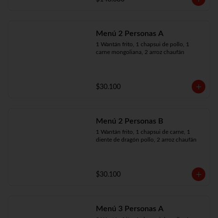
Menú 2 Personas A
1 Wantán frito, 1 chapsui de pollo, 1 
carne mongoliana, 2 arroz chaufán
$30.100
Menú 2 Personas B
1 Wantán frito, 1 chapsui de carne, 1 
diente de dragón pollo, 2 arroz chaufán
$30.100
Menú 3 Personas A