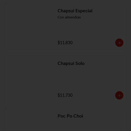
Chapsui Especial
Con almendras
$11.830
Chapsui Solo
$11.730
Poc Po Choi