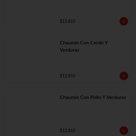
$12.810
Chaumín Con Cerdo Y
Verduras
$12.810
Chaumín Con Pollo Y Verduras
$12.810