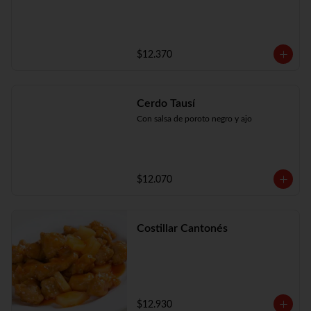
$12.370
Cerdo Tausí
Con salsa de poroto negro y ajo
$12.070
Costillar Cantonés
$12.930