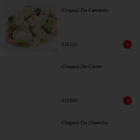
Chapsui De Camarón
$18.100
Chapsui De Carne
$10.860
Chapsui De Chancho