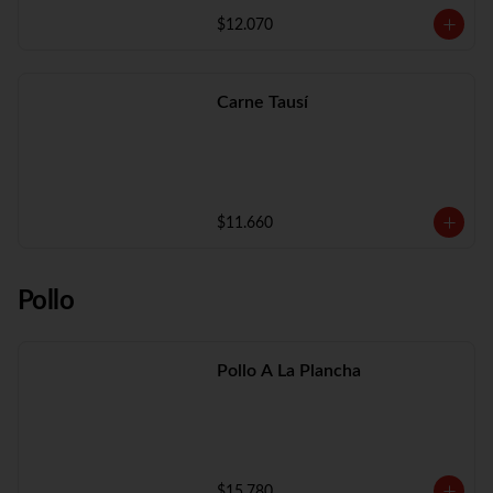
$12.070
Carne Tausí
$11.660
Pollo
Pollo A La Plancha
$15.780