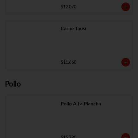
$12.070
Carne Tausí
$11.660
Pollo
Pollo A La Plancha
$15.780