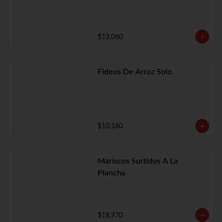
$13.060
Fideos De Arroz Solo
$10.180
Mariscos Surtidos A La
Plancha
$18.970