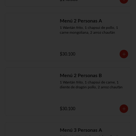
Menú 2 Personas A
1 Wantán frito, 1 chapsui de pollo, 1 
carne mongoliana, 2 arroz chaufán
$30.100
Menú 2 Personas B
1 Wantán frito, 1 chapsui de carne, 1 
diente de dragón pollo, 2 arroz chaufán
$30.100
Menú 3 Personas A