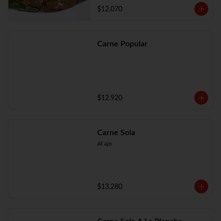
$12.070
Carne Popular
$12.920
Carne Sola
Al ajo
$13.280