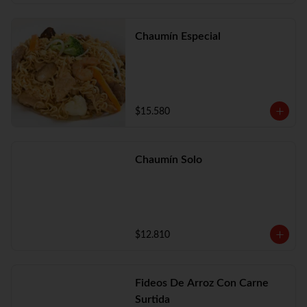
Chaumín Especial
$15.580
Chaumín Solo
$12.810
Fideos De Arroz Con Carne
Surtida