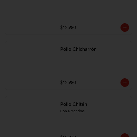
$12.980
Pollo Chicharrón
$12.980
Pollo Chitén
Con almendras