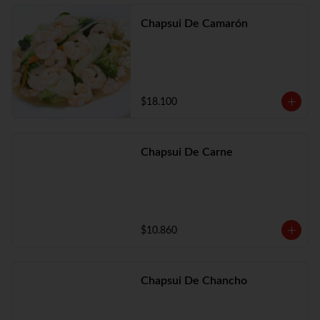
Chapsui De Camarón
$18.100
Chapsui De Carne
$10.860
Chapsui De Chancho