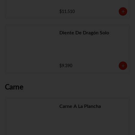
$11.510
Diente De Dragón Solo
$9.390
Carne
Carne A La Plancha