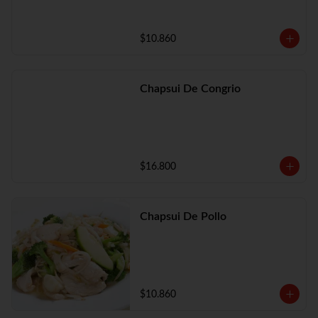
$10.860
Chapsui De Congrio
$16.800
Chapsui De Pollo
$10.860