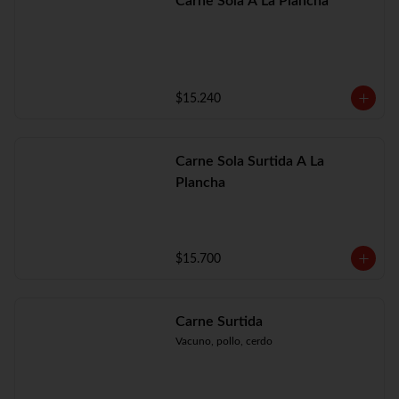
Carne Sola A La Plancha
$15.240
Carne Sola Surtida A La
Plancha
$15.700
Carne Surtida
Vacuno, pollo, cerdo