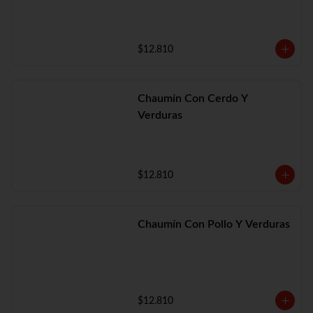
$12.810
Chaumín Con Cerdo Y
Verduras
$12.810
Chaumín Con Pollo Y Verduras
$12.810