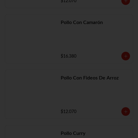
$12.070
Pollo Con Camarón
$16.380
Pollo Con Fideos De Arroz
$12.070
Pollo Curry