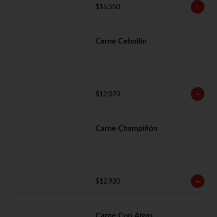
$16.550
Carne Cebollín
$12.070
Carne Champiñón
$12.920
Carne Con Algas