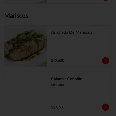
Mariscos
Arrollado De Mariscos
$12.680
Calamar Cebollín
Con tausí
$17.760