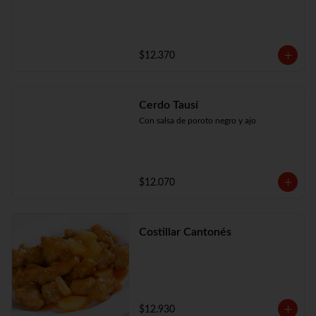
$12.370
Cerdo Tausí
Con salsa de poroto negro y ajo
$12.070
Costillar Cantonés
$12.930