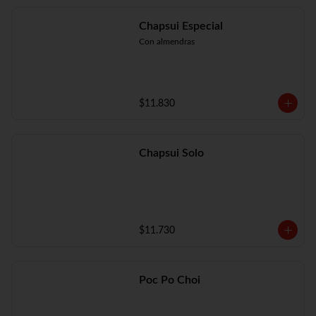
Chapsui Especial
Con almendras
$11.830
Chapsui Solo
$11.730
Poc Po Choi