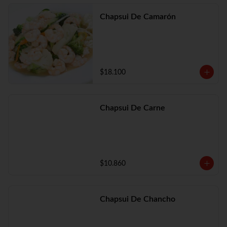
Chapsui De Camarón
$18.100
Chapsui De Carne
$10.860
Chapsui De Chancho