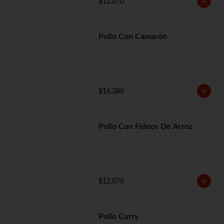
$12.070
Pollo Con Camarón
$16.380
Pollo Con Fideos De Arroz
$12.070
Pollo Curry