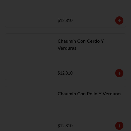
$12.810
Chaumín Con Cerdo Y
Verduras
$12.810
Chaumín Con Pollo Y Verduras
$12.810