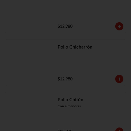
$12.980
Pollo Chicharrón
$12.980
Pollo Chitén
Con almendras