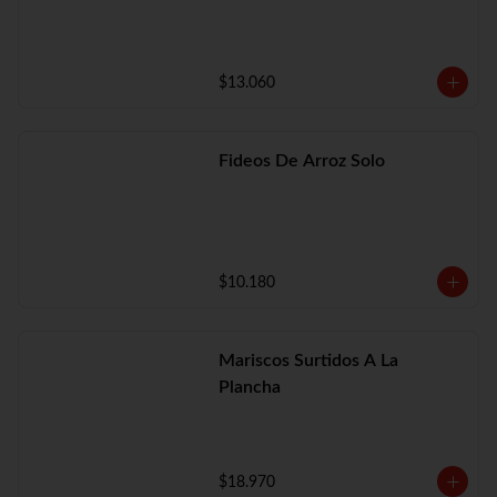
$13.060
Fideos De Arroz Solo
$10.180
Mariscos Surtidos A La
Plancha
$18.970