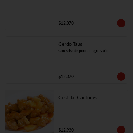
$12.370
Cerdo Tausí
Con salsa de poroto negro y ajo
$12.070
Costillar Cantonés
$12.930