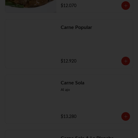
$12.070
Carne Popular
$12.920
Carne Sola
Al ajo
$13.280