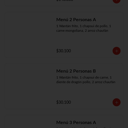
Menú 2 Personas A
1 Wantán frito, 1 chapsui de pollo, 1 
carne mongoliana, 2 arroz chaufán
$30.100
Menú 2 Personas B
1 Wantán frito, 1 chapsui de carne, 1 
diente de dragón pollo, 2 arroz chaufán
$30.100
Menú 3 Personas A