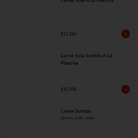
Carne Sola A La Plancha
$15.240
Carne Sola Surtida A La
Plancha
$15.700
Carne Surtida
Vacuno, pollo, cerdo