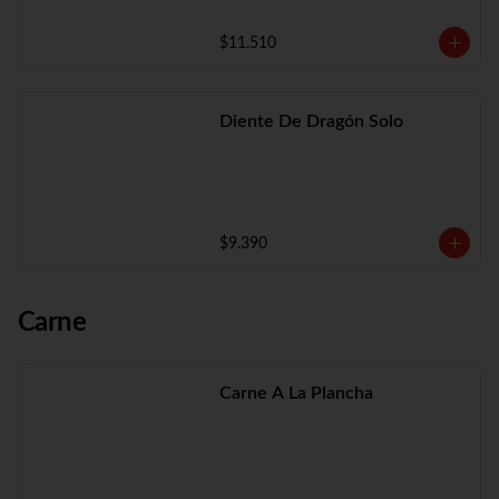
$11.510
Diente De Dragón Solo
$9.390
Carne
Carne A La Plancha