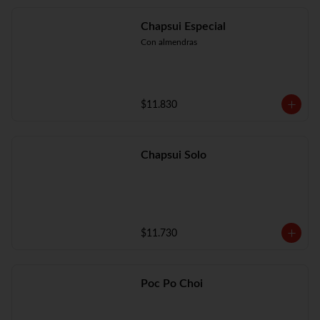
Chapsui Especial
Con almendras
$11.830
Chapsui Solo
$11.730
Poc Po Choi