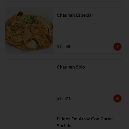
Chaumín Especial
$15.580
Chaumín Solo
$12.810
Fideos De Arroz Con Carne
Surtida