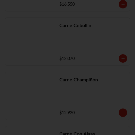
$16.550
Carne Cebollín
$12.070
Carne Champiñón
$12.920
Carne Con Algas