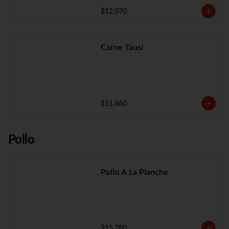
$12.070
Carne Tausí
$11.660
Pollo
Pollo A La Plancha
$15.780