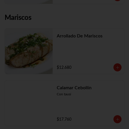
Mariscos
Arrollado De Mariscos
$12.680
Calamar Cebollín
Con tausí
$17.760