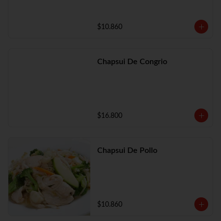
$10.860
Chapsui De Congrio
$16.800
Chapsui De Pollo
$10.860