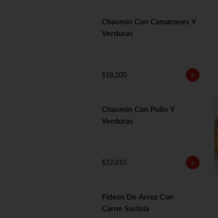
Chaumín Con Camarones Y
Verduras
$18.100
Chaumín Con Pollo Y
Verduras
$12.810
Fideos De Arroz Con
Carne Surtida