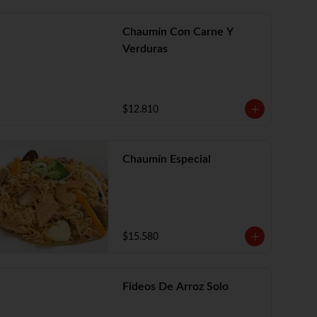
Chaumín Con Carne Y
Verduras
$12.810
Chaumín Especial
$15.580
Fideos De Arroz Solo