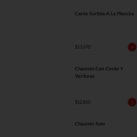
Carne Surtida A La Plancha
$13.670
Chaumín Con Cerdo Y
Verduras
$12.810
Chaumín Solo