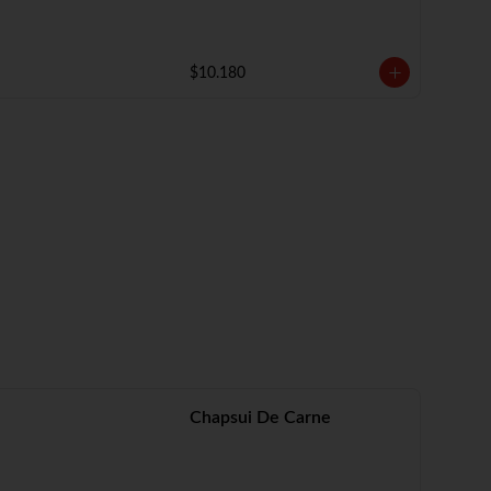
$10.180
Chapsui De Carne