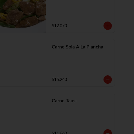
$12.070
Carne Sola A La Plancha
$15.240
Carne Tausí
$11.660