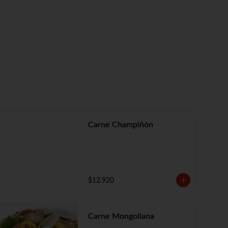
Carne Champiñón
$12.920
Carne Mongoliana