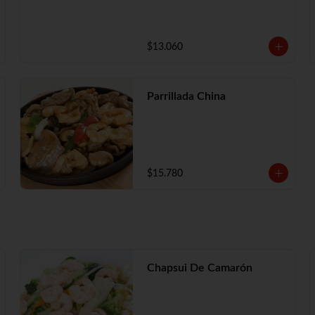
$13.060
Parrillada China
$15.780
Chapsui De Camarón