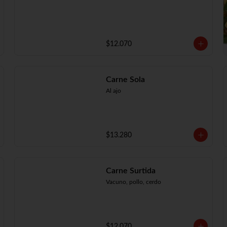
$12.070
Carne Sola
Al ajo
$13.280
Carne Surtida
Vacuno, pollo, cerdo
$12.070