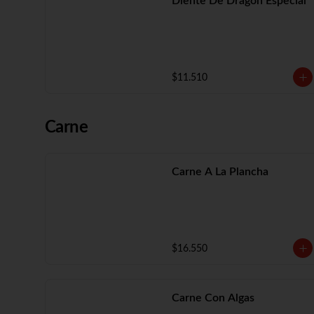
Diente De Dragón Especial
$11.510
Carne
Carne A La Plancha
$16.550
Carne Con Algas