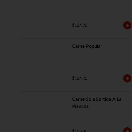
$12.920
Carne Popular
$12.920
Carne Sola Surtida A La
Plancha
$15.700