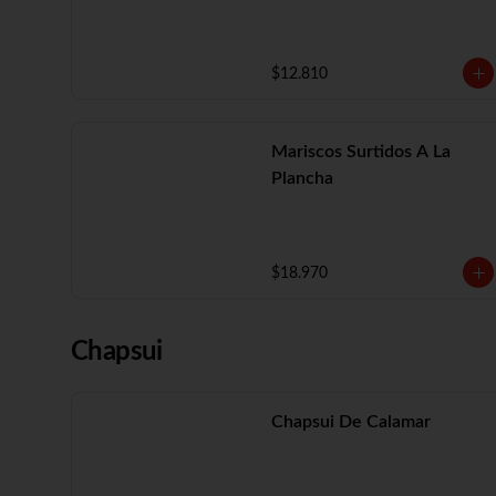
$12.810
Mariscos Surtidos A La
Plancha
$18.970
Chapsui
Chapsui De Calamar