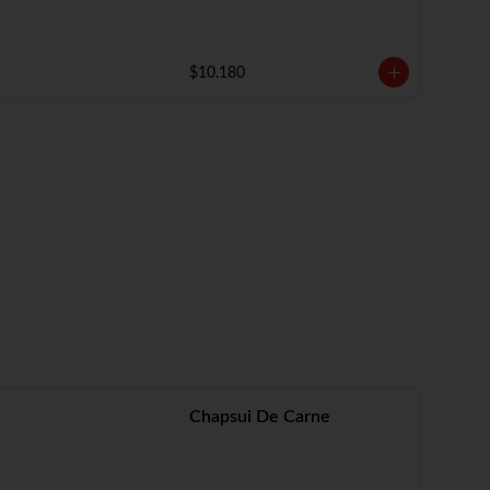
$10.180
Chapsui De Carne