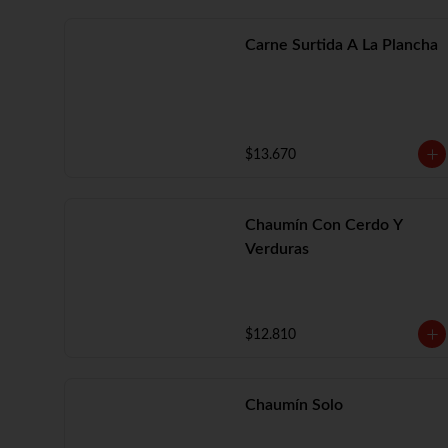
Carne Surtida A La Plancha
$13.670
Chaumín Con Cerdo Y
Verduras
$12.810
Chaumín Solo