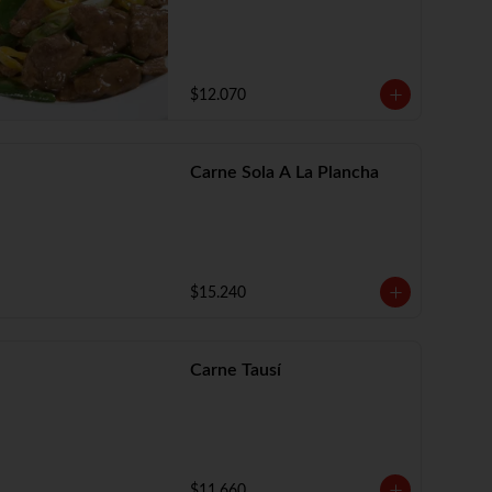
$12.070
Carne Sola A La Plancha
$15.240
Carne Tausí
$11.660