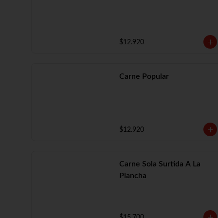
$12.920
Carne Popular
$12.920
Carne Sola Surtida A La
Plancha
$15.700