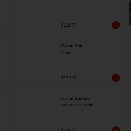
$12.070
Carne Sola
Al ajo
$13.280
Carne Surtida
Vacuno, pollo, cerdo
$12.070