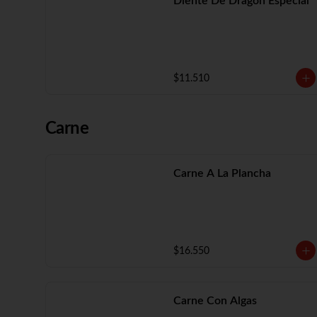
Diente De Dragón Especial
$11.510
Carne
Carne A La Plancha
$16.550
Carne Con Algas