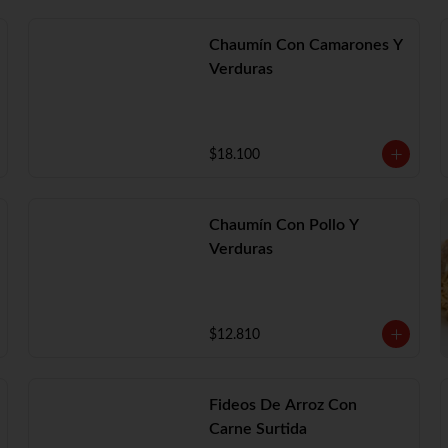
Chaumín Con Camarones Y
Verduras
$18.100
Chaumín Con Pollo Y
Verduras
$12.810
Fideos De Arroz Con
Carne Surtida