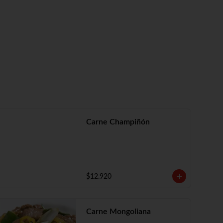
Carne Champiñón
$12.920
Carne Mongoliana