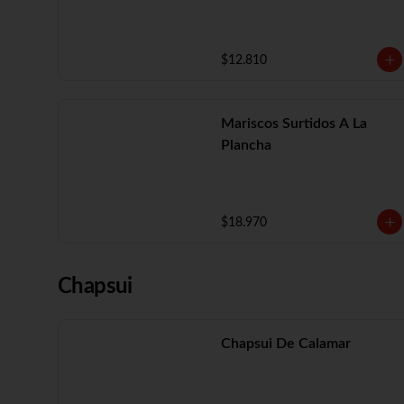
$12.810
Mariscos Surtidos A La
Plancha
$18.970
Chapsui
Chapsui De Calamar