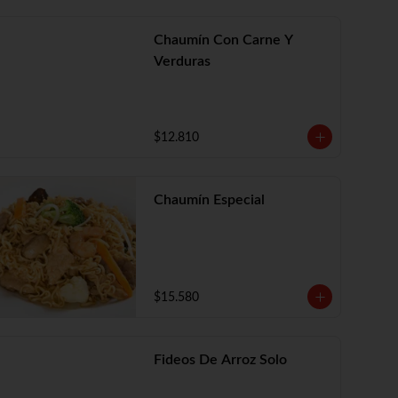
Chaumín Con Carne Y
Verduras
$12.810
Chaumín Especial
$15.580
Fideos De Arroz Solo