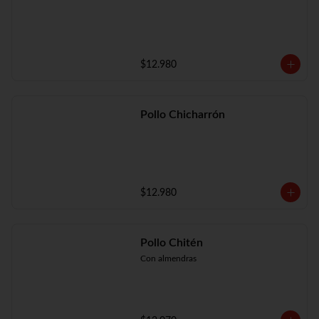
$12.980
Pollo Chicharrón
$12.980
Pollo Chitén
Con almendras