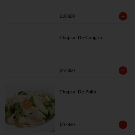
$10.860
Chapsui De Congrio
$16.800
Chapsui De Pollo
$10.860