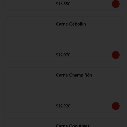
$16.550
Carne Cebollín
$12.070
Carne Champiñón
$12.920
Carne Con Algas