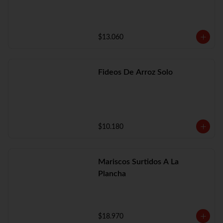
$13.060
Fideos De Arroz Solo
$10.180
Mariscos Surtidos A La
Plancha
$18.970