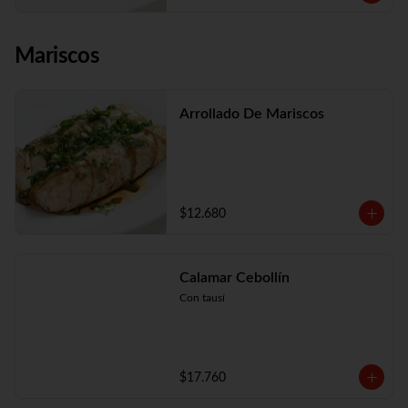
Mariscos
Arrollado De Mariscos
$12.680
Calamar Cebollín
Con tausí
$17.760