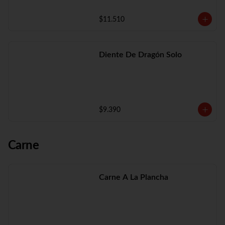
$11.510
Diente De Dragón Solo
$9.390
Carne
Carne A La Plancha