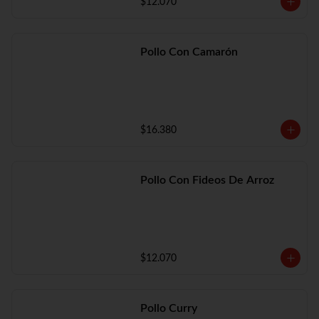
$12.070
Pollo Con Camarón
$16.380
Pollo Con Fideos De Arroz
$12.070
Pollo Curry