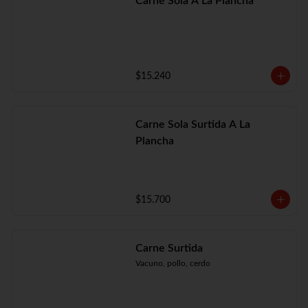
Carne Sola A La Plancha
$15.240
Carne Sola Surtida A La
Plancha
$15.700
Carne Surtida
Vacuno, pollo, cerdo