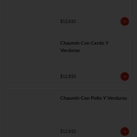
$12.810
Chaumín Con Cerdo Y
Verduras
$12.810
Chaumín Con Pollo Y Verduras
$12.810