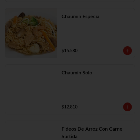
Chaumín Especial
$15.580
Chaumín Solo
$12.810
Fideos De Arroz Con Carne
Surtida