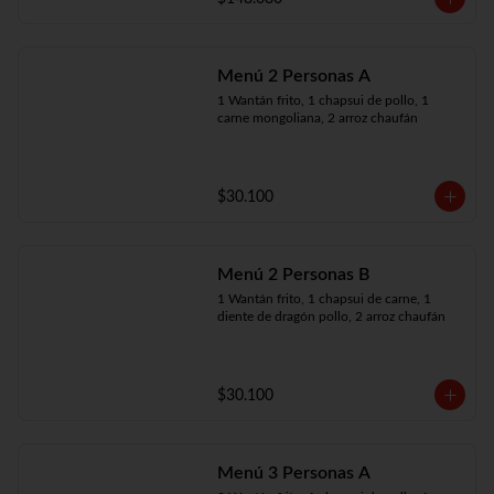
Menú 2 Personas A
1 Wantán frito, 1 chapsui de pollo, 1 
carne mongoliana, 2 arroz chaufán
$30.100
Menú 2 Personas B
1 Wantán frito, 1 chapsui de carne, 1 
diente de dragón pollo, 2 arroz chaufán
$30.100
Menú 3 Personas A