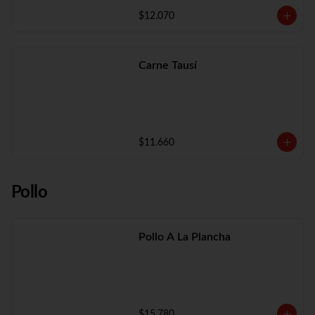
$12.070
Carne Tausí
$11.660
Pollo
Pollo A La Plancha
$15.780