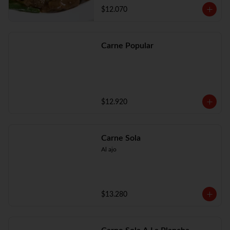
$12.070
Carne Popular
$12.920
Carne Sola
Al ajo
$13.280