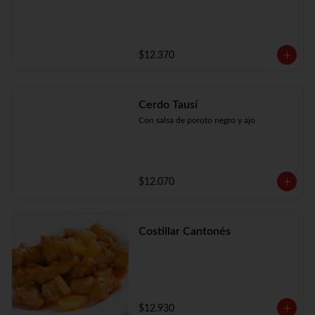
$12.370
Cerdo Tausí
Con salsa de poroto negro y ajo
$12.070
Costillar Cantonés
$12.930