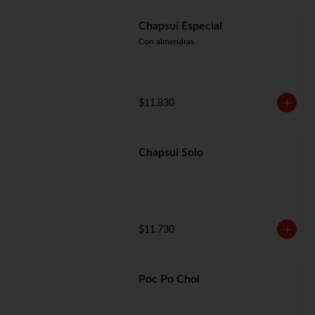
Chapsui Especial
Con almendras
$11.830
Chapsui Solo
$11.730
Poc Po Choi