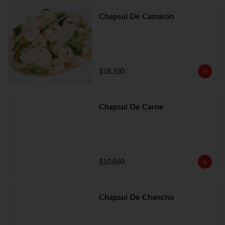
Chapsui De Camarón
$18.100
Chapsui De Carne
$10.860
Chapsui De Chancho