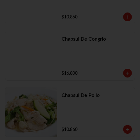
$10.860
Chapsui De Congrio
$16.800
Chapsui De Pollo
$10.860