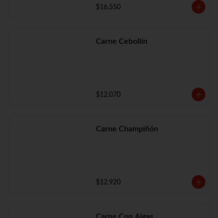
$16.550
Carne Cebollín
$12.070
Carne Champiñón
$12.920
Carne Con Algas