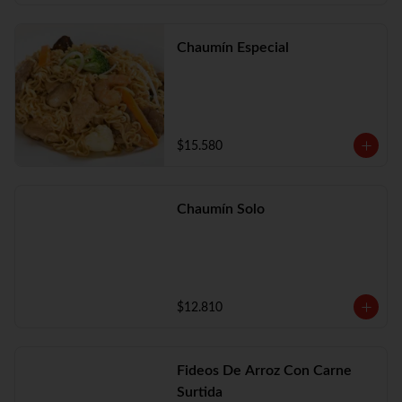
Chaumín Especial
$15.580
Chaumín Solo
$12.810
Fideos De Arroz Con Carne
Surtida