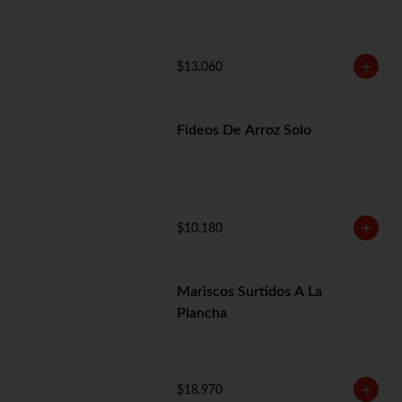
$13.060
Fideos De Arroz Solo
$10.180
Mariscos Surtidos A La
Plancha
$18.970