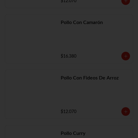
$12.070
Pollo Con Camarón
$16.380
Pollo Con Fideos De Arroz
$12.070
Pollo Curry