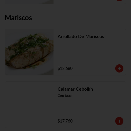
Mariscos
Arrollado De Mariscos
$12.680
Calamar Cebollín
Con tausí
$17.760