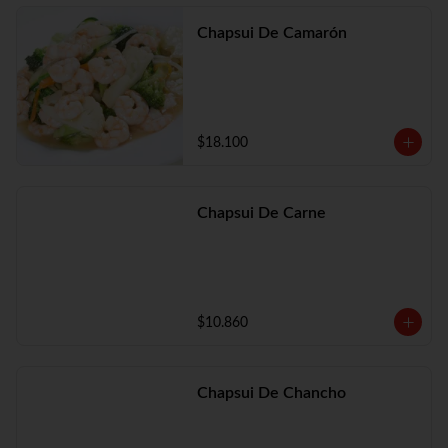
Chapsui De Camarón
$18.100
Chapsui De Carne
$10.860
Chapsui De Chancho