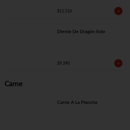
$11.510
Diente De Dragón Solo
$9.390
Carne
Carne A La Plancha