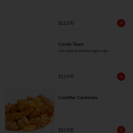
$12.370
Cerdo Tausí
Con salsa de poroto negro y ajo
$12.070
Costillar Cantonés
$12.930