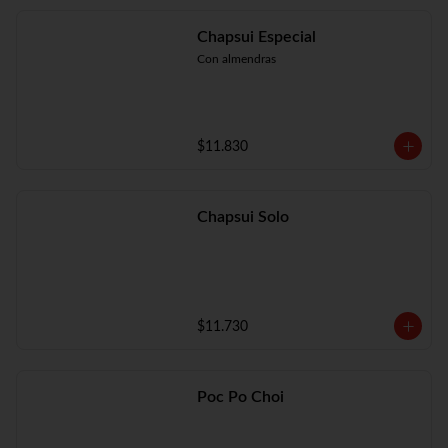
Chapsui Especial
Con almendras
$11.830
Chapsui Solo
$11.730
Poc Po Choi