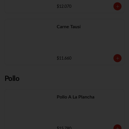
$12.070
Carne Tausí
$11.660
Pollo
Pollo A La Plancha
$15.780