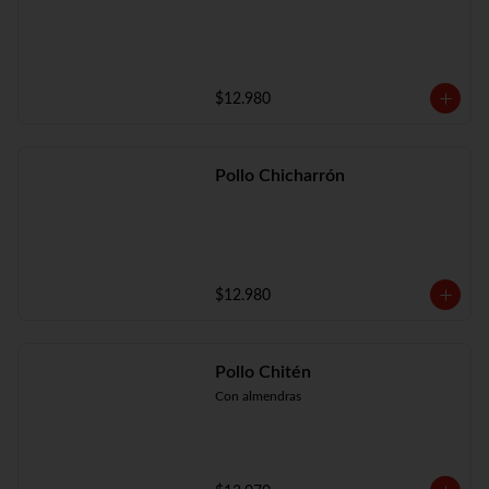
$12.980
Pollo Chicharrón
$12.980
Pollo Chitén
Con almendras