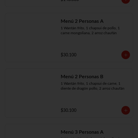
Menú 2 Personas A
1 Wantán frito, 1 chapsui de pollo, 1 
carne mongoliana, 2 arroz chaufán
$30.100
Menú 2 Personas B
1 Wantán frito, 1 chapsui de carne, 1 
diente de dragón pollo, 2 arroz chaufán
$30.100
Menú 3 Personas A