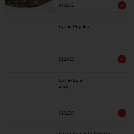
$12.070
Carne Popular
$12.920
Carne Sola
Al ajo
$13.280