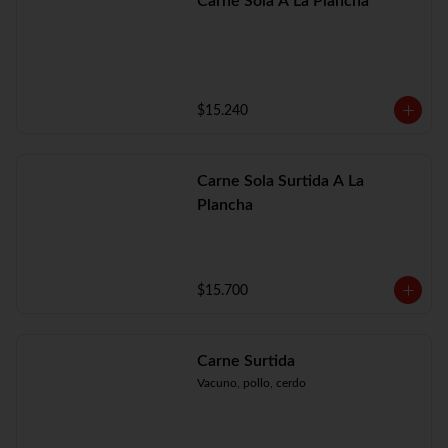
Carne Sola A La Plancha
$15.240
Carne Sola Surtida A La
Plancha
$15.700
Carne Surtida
Vacuno, pollo, cerdo