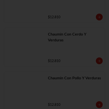
$12.810
Chaumín Con Cerdo Y
Verduras
$12.810
Chaumín Con Pollo Y Verduras
$12.810