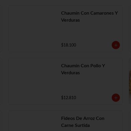
Chaumín Con Camarones Y
Verduras
$18.100
Chaumín Con Pollo Y
Verduras
$12.810
Fideos De Arroz Con
Carne Surtida