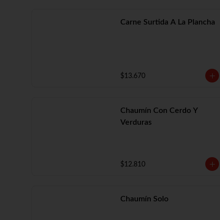
Carne Surtida A La Plancha
$13.670
Chaumín Con Cerdo Y
Verduras
$12.810
Chaumín Solo