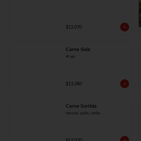
$12.070
Carne Sola
Al ajo
$13.280
Carne Surtida
Vacuno, pollo, cerdo
$12.070