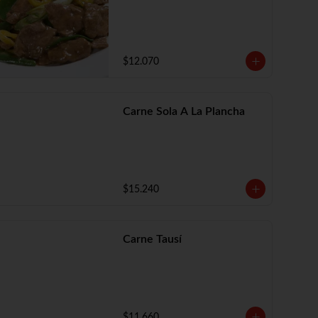
$12.070
Carne Sola A La Plancha
$15.240
Carne Tausí
$11.660