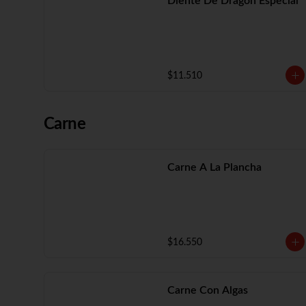
Diente De Dragón Especial
$11.510
Carne
Carne A La Plancha
$16.550
Carne Con Algas