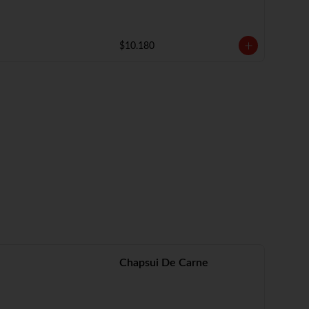
$10.180
Chapsui De Carne