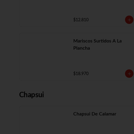
$12.810
Mariscos Surtidos A La
Plancha
$18.970
Chapsui
Chapsui De Calamar