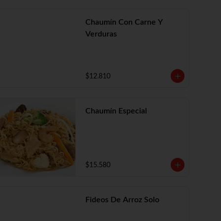
Chaumín Con Carne Y
Verduras
$12.810
Chaumín Especial
$15.580
Fideos De Arroz Solo