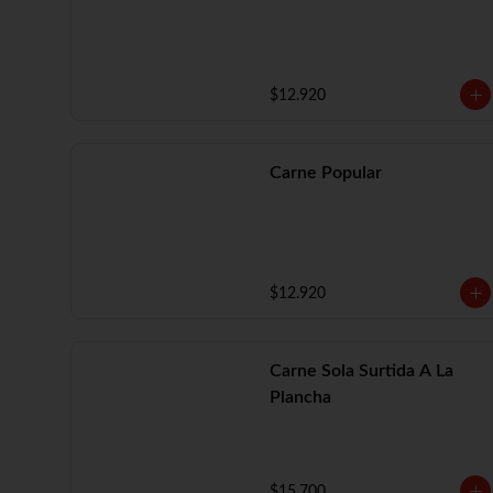
$12.920
Carne Popular
$12.920
Carne Sola Surtida A La
Plancha
$15.700