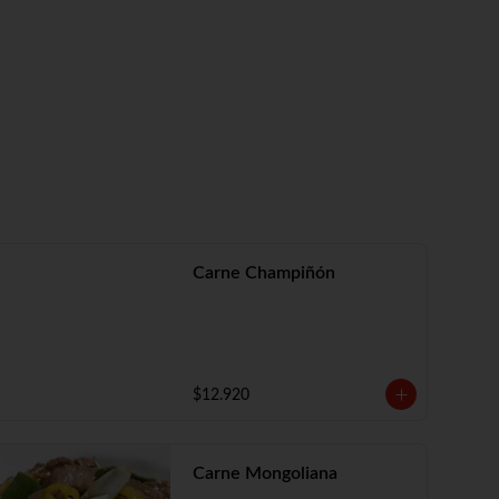
Carne Champiñón
$12.920
Carne Mongoliana