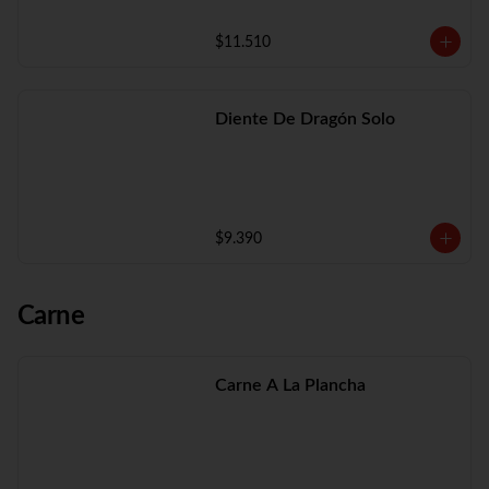
$11.510
Diente De Dragón Solo
$9.390
Carne
Carne A La Plancha