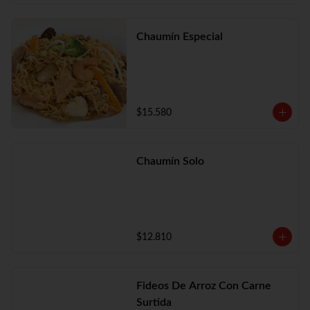
Chaumín Especial
$15.580
Chaumín Solo
$12.810
Fideos De Arroz Con Carne
Surtida