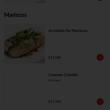
Mariscos
Arrollado De Mariscos
$12.680
Calamar Cebollín
Con tausí
$17.760