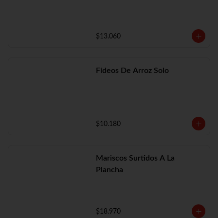
$13.060
Fideos De Arroz Solo
$10.180
Mariscos Surtidos A La
Plancha
$18.970