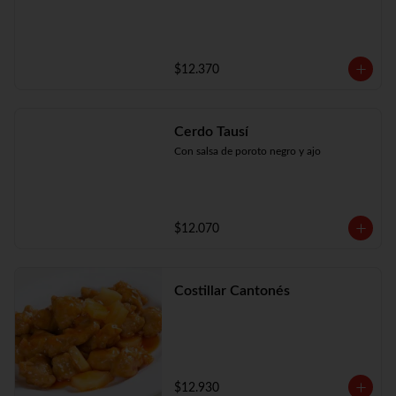
$12.370
Cerdo Tausí
Con salsa de poroto negro y ajo
$12.070
Costillar Cantonés
$12.930