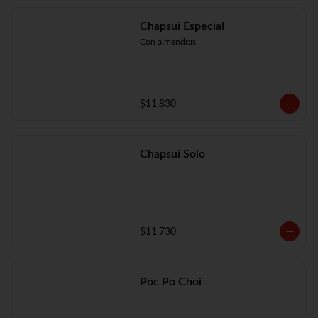
Chapsui Especial
Con almendras
$11.830
Chapsui Solo
$11.730
Poc Po Choi