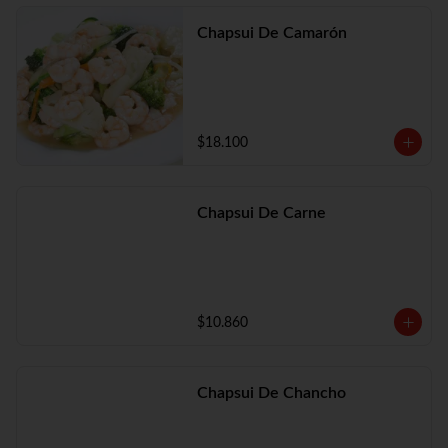
Chapsui De Camarón
$18.100
Chapsui De Carne
$10.860
Chapsui De Chancho