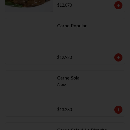
$12.070
Carne Popular
$12.920
Carne Sola
Al ajo
$13.280