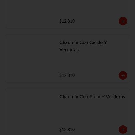
$12.810
Chaumín Con Cerdo Y
Verduras
$12.810
Chaumín Con Pollo Y Verduras
$12.810