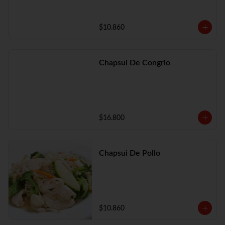
$10.860
Chapsui De Congrio
$16.800
Chapsui De Pollo
$10.860