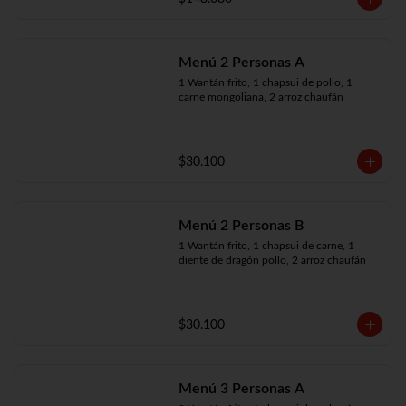
Menú 2 Personas A
1 Wantán frito, 1 chapsui de pollo, 1 
carne mongoliana, 2 arroz chaufán
$30.100
Menú 2 Personas B
1 Wantán frito, 1 chapsui de carne, 1 
diente de dragón pollo, 2 arroz chaufán
$30.100
Menú 3 Personas A