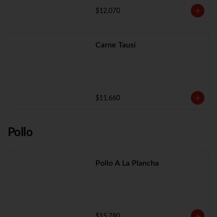
$12.070
Carne Tausí
$11.660
Pollo
Pollo A La Plancha
$15.780