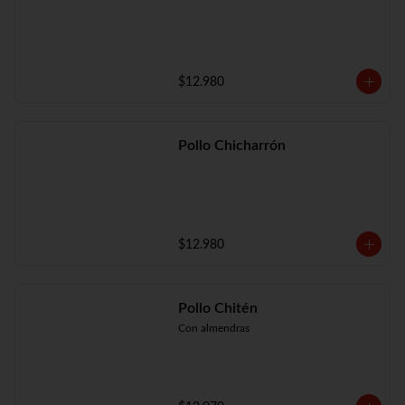
$12.980
Pollo Chicharrón
$12.980
Pollo Chitén
Con almendras