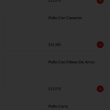
$12.070
Pollo Con Camarón
$16.380
Pollo Con Fideos De Arroz
$12.070
Pollo Curry