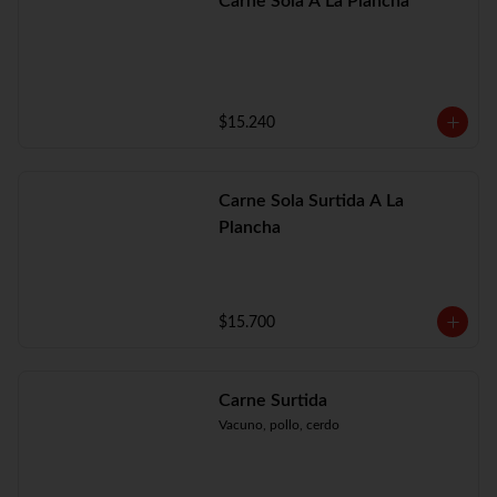
Carne Sola A La Plancha
$15.240
Carne Sola Surtida A La
Plancha
$15.700
Carne Surtida
Vacuno, pollo, cerdo