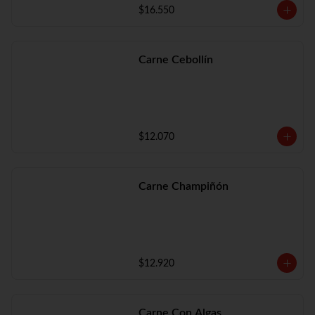
$16.550
Carne Cebollín
$12.070
Carne Champiñón
$12.920
Carne Con Algas