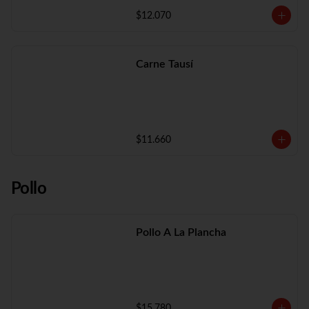
$12.070
Carne Tausí
$11.660
Pollo
Pollo A La Plancha
$15.780