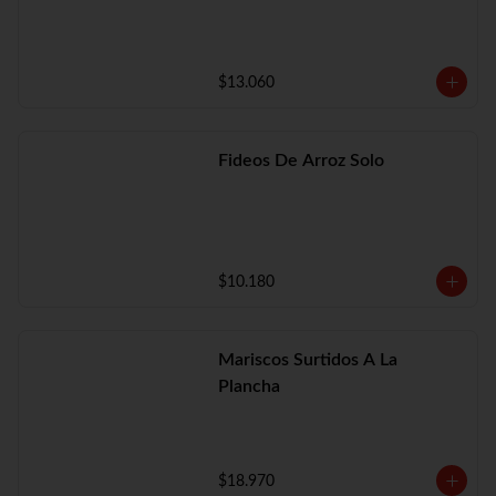
$13.060
Fideos De Arroz Solo
$10.180
Mariscos Surtidos A La
Plancha
$18.970