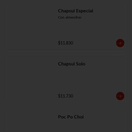
Chapsui Especial
Con almendras
$11.830
Chapsui Solo
$11.730
Poc Po Choi