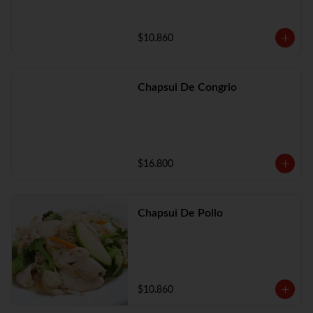
$10.860
Chapsui De Congrio
$16.800
Chapsui De Pollo
$10.860