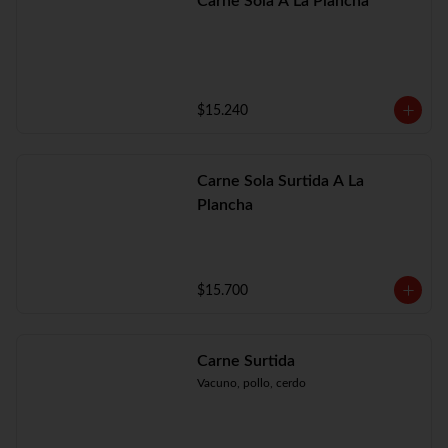
Carne Sola A La Plancha
$15.240
Carne Sola Surtida A La
Plancha
$15.700
Carne Surtida
Vacuno, pollo, cerdo