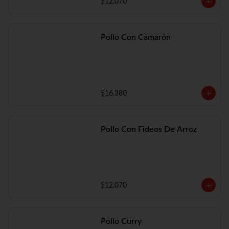
$12.070
Pollo Con Camarón
$16.380
Pollo Con Fideos De Arroz
$12.070
Pollo Curry