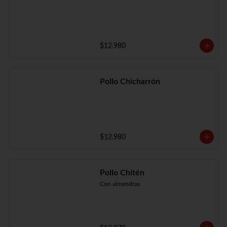
$12.980
Pollo Chicharrón
$12.980
Pollo Chitén
Con almendras