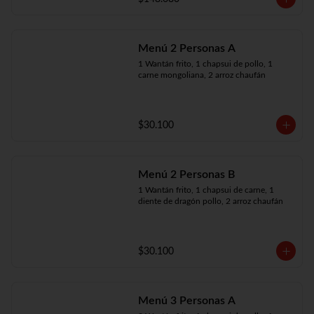
Menú 2 Personas A
1 Wantán frito, 1 chapsui de pollo, 1 
carne mongoliana, 2 arroz chaufán
$30.100
Menú 2 Personas B
1 Wantán frito, 1 chapsui de carne, 1 
diente de dragón pollo, 2 arroz chaufán
$30.100
Menú 3 Personas A