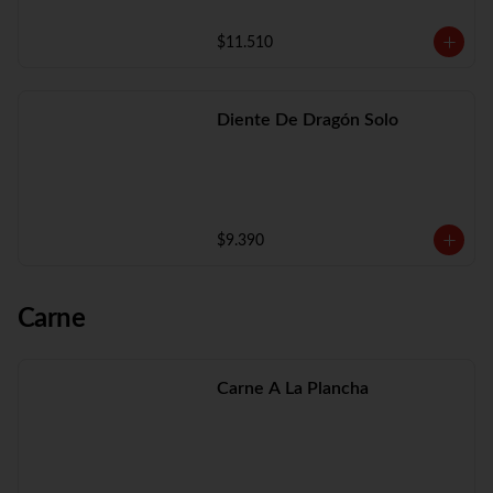
$11.510
Diente De Dragón Solo
$9.390
Carne
Carne A La Plancha