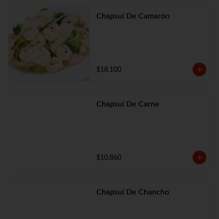
Chapsui De Camarón
$18.100
Chapsui De Carne
$10.860
Chapsui De Chancho