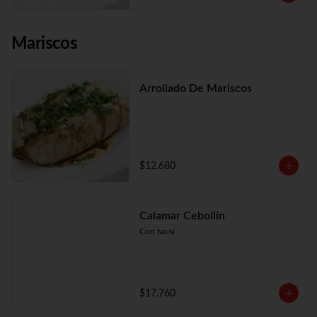
Mariscos
Arrollado De Mariscos
$12.680
Calamar Cebollín
Con tausí
$17.760