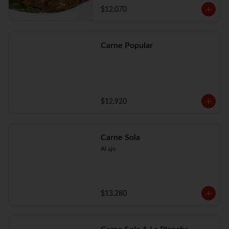
$12.070
Carne Popular
$12.920
Carne Sola
Al ajo
$13.280