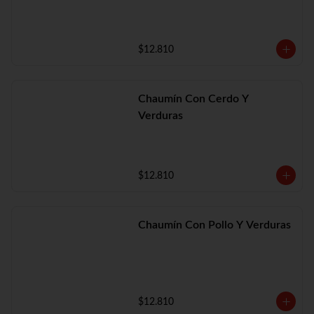
$12.810
Chaumín Con Cerdo Y
Verduras
$12.810
Chaumín Con Pollo Y Verduras
$12.810