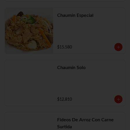
Chaumín Especial
$15.580
Chaumín Solo
$12.810
Fideos De Arroz Con Carne
Surtida