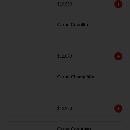
$16.550
Carne Cebollín
$12.070
Carne Champiñón
$12.920
Carne Con Algas