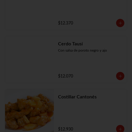
$12.370
Cerdo Tausí
Con salsa de poroto negro y ajo
$12.070
Costillar Cantonés
$12.930