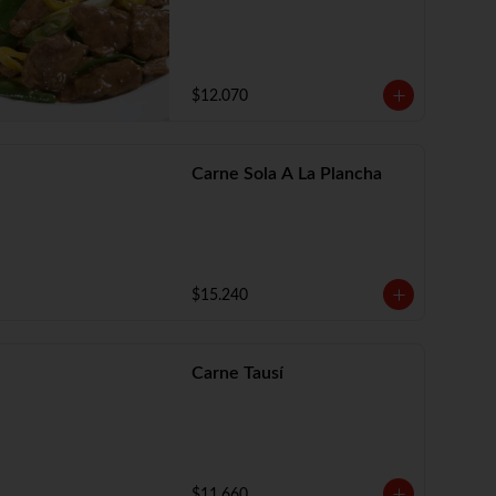
$12.070
Carne Sola A La Plancha
$15.240
Carne Tausí
$11.660