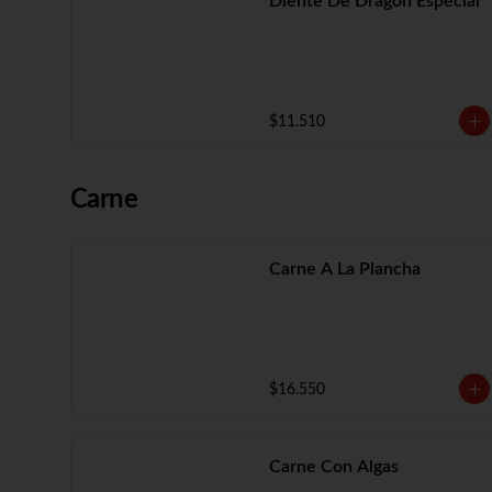
Diente De Dragón Especial
$11.510
Carne
Carne A La Plancha
$16.550
Carne Con Algas