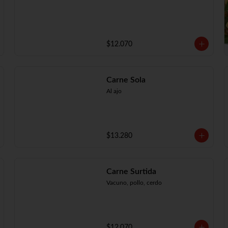
$12.070
Carne Sola
Al ajo
$13.280
Carne Surtida
Vacuno, pollo, cerdo
$12.070