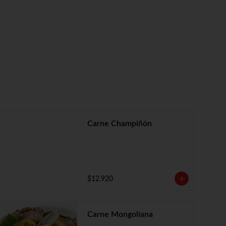
Carne Champiñón
$12.920
Carne Mongoliana