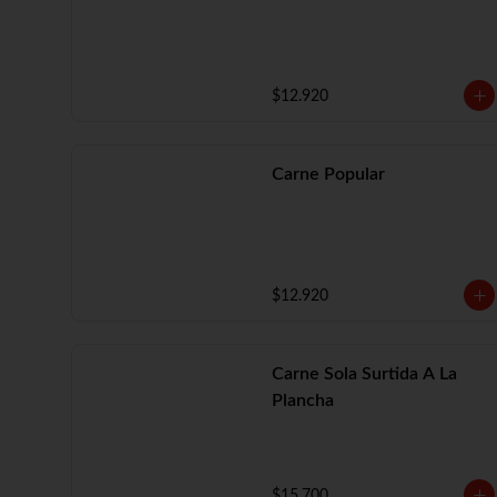
$12.920
Carne Popular
$12.920
Carne Sola Surtida A La
Plancha
$15.700