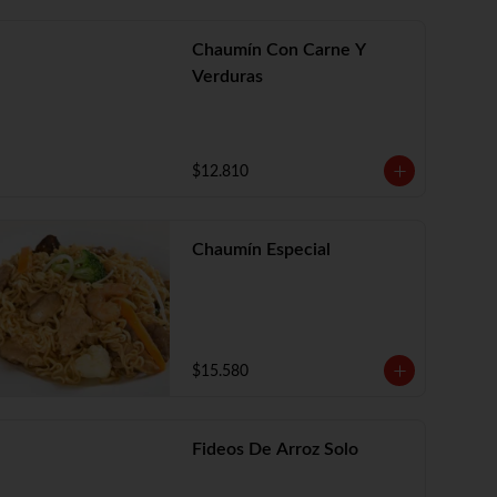
Chaumín Con Carne Y
Verduras
$12.810
Chaumín Especial
$15.580
Fideos De Arroz Solo