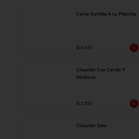
Carne Surtida A La Plancha
$13.670
Chaumín Con Cerdo Y
Verduras
$12.810
Chaumín Solo