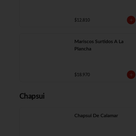
$12.810
Mariscos Surtidos A La
Plancha
$18.970
Chapsui
Chapsui De Calamar