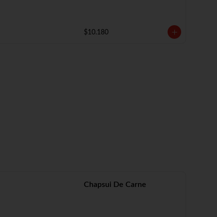
$10.180
Chapsui De Carne