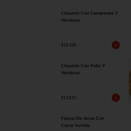
Chaumín Con Camarones Y
Verduras
$18.100
Chaumín Con Pollo Y
Verduras
$12.810
Fideos De Arroz Con
Carne Surtida