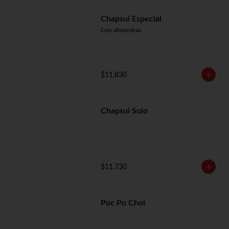
Chapsui Especial
Con almendras
$11.830
Chapsui Solo
$11.730
Poc Po Choi