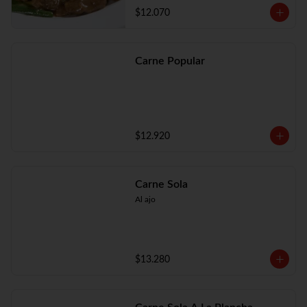
$12.070
Carne Popular
$12.920
Carne Sola
Al ajo
$13.280