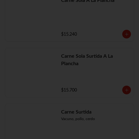
Carne Sola A La Plancha
$15.240
Carne Sola Surtida A La
Plancha
$15.700
Carne Surtida
Vacuno, pollo, cerdo