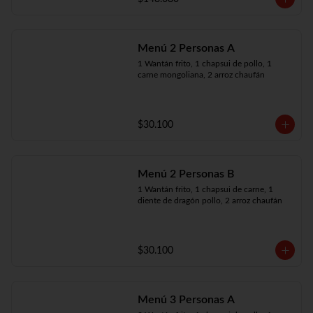
Menú 2 Personas A
1 Wantán frito, 1 chapsui de pollo, 1 
carne mongoliana, 2 arroz chaufán
$30.100
Menú 2 Personas B
1 Wantán frito, 1 chapsui de carne, 1 
diente de dragón pollo, 2 arroz chaufán
$30.100
Menú 3 Personas A