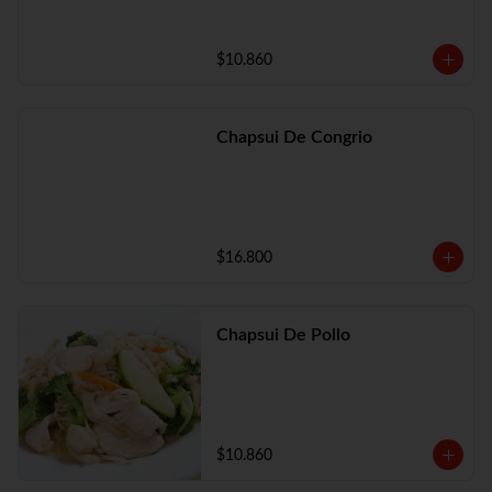
$10.860
Chapsui De Congrio
$16.800
Chapsui De Pollo
$10.860