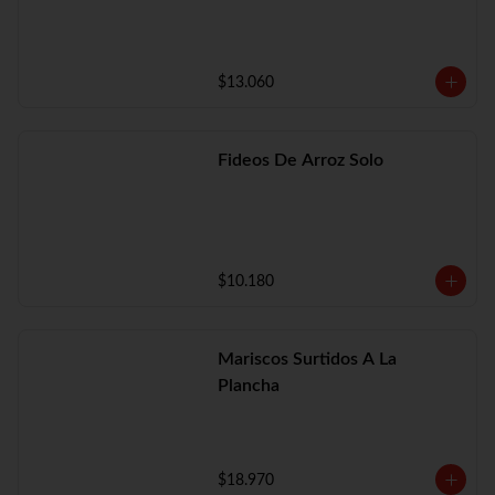
$13.060
Fideos De Arroz Solo
$10.180
Mariscos Surtidos A La
Plancha
$18.970