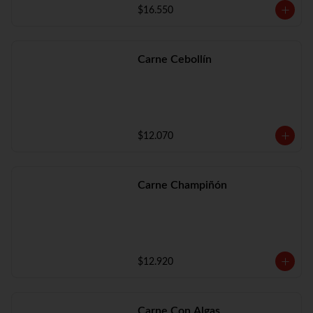
$16.550
Carne Cebollín
$12.070
Carne Champiñón
$12.920
Carne Con Algas