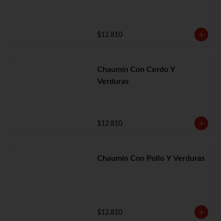
$12.810
Chaumín Con Cerdo Y
Verduras
$12.810
Chaumín Con Pollo Y Verduras
$12.810