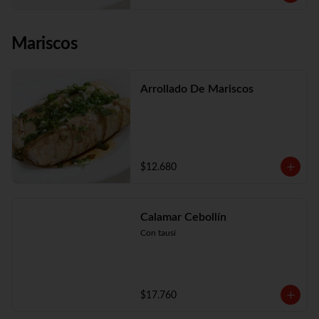
Mariscos
Arrollado De Mariscos
$12.680
Calamar Cebollín
Con tausí
$17.760