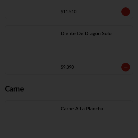
$11.510
Diente De Dragón Solo
$9.390
Carne
Carne A La Plancha