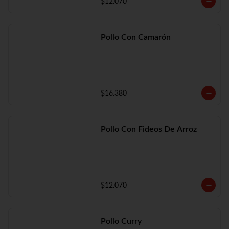
$12.070
Pollo Con Camarón
$16.380
Pollo Con Fideos De Arroz
$12.070
Pollo Curry