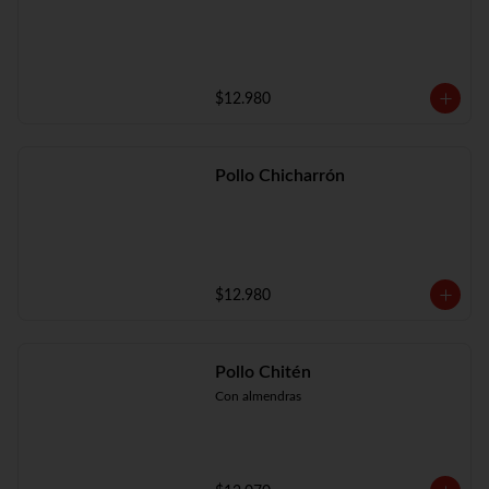
$12.980
Pollo Chicharrón
$12.980
Pollo Chitén
Con almendras