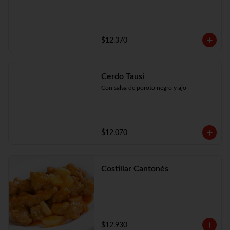
$12.370
Cerdo Tausí
Con salsa de poroto negro y ajo
$12.070
Costillar Cantonés
$12.930