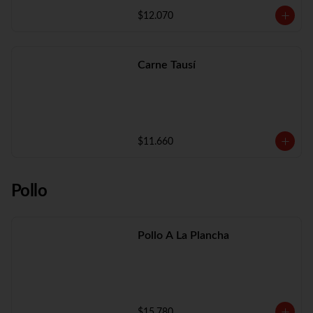
$12.070
Carne Tausí
$11.660
Pollo
Pollo A La Plancha
$15.780