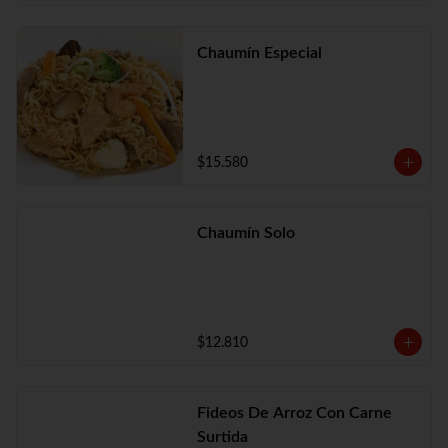
Chaumín Especial
$15.580
Chaumín Solo
$12.810
Fideos De Arroz Con Carne
Surtida