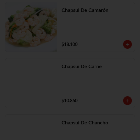
Chapsui De Camarón
$18.100
Chapsui De Carne
$10.860
Chapsui De Chancho