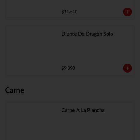
$11.510
Diente De Dragón Solo
$9.390
Carne
Carne A La Plancha