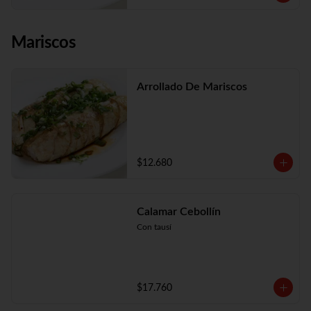
Mariscos
Arrollado De Mariscos
$12.680
Calamar Cebollín
Con tausí
$17.760