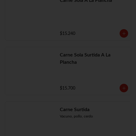
Carne Sola A La Plancha
$15.240
Carne Sola Surtida A La
Plancha
$15.700
Carne Surtida
Vacuno, pollo, cerdo