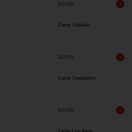
$16.550
Carne Cebollín
$12.070
Carne Champiñón
$12.920
Carne Con Algas