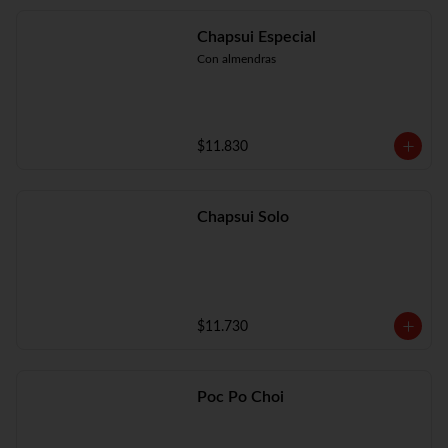
Chapsui Especial
Con almendras
$11.830
Chapsui Solo
$11.730
Poc Po Choi