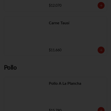
$12.070
Carne Tausí
$11.660
Pollo
Pollo A La Plancha
$15.780