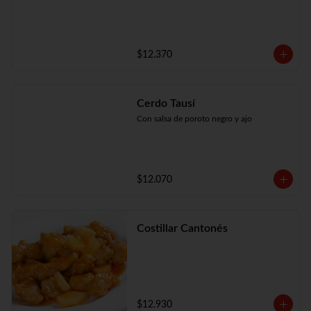
$12.370
Cerdo Tausí
Con salsa de poroto negro y ajo
$12.070
Costillar Cantonés
$12.930