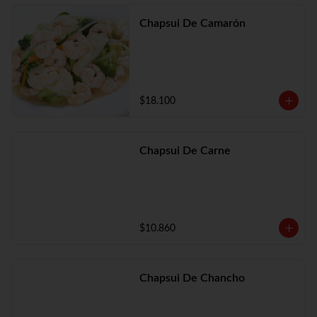
Chapsui De Camarón
$18.100
Chapsui De Carne
$10.860
Chapsui De Chancho