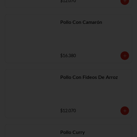
$12.070
Pollo Con Camarón
$16.380
Pollo Con Fideos De Arroz
$12.070
Pollo Curry