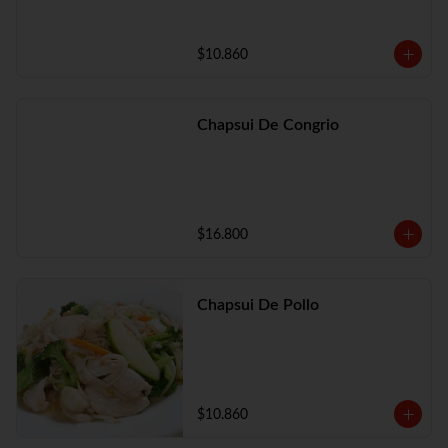
$10.860
Chapsui De Congrio
$16.800
Chapsui De Pollo
$10.860