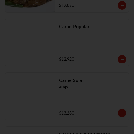
$12.070
Carne Popular
$12.920
Carne Sola
Al ajo
$13.280