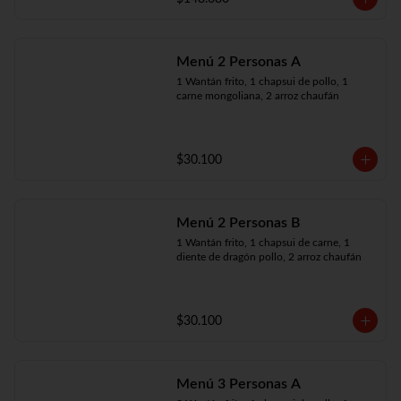
Menú 2 Personas A
1 Wantán frito, 1 chapsui de pollo, 1 
carne mongoliana, 2 arroz chaufán
$30.100
Menú 2 Personas B
1 Wantán frito, 1 chapsui de carne, 1 
diente de dragón pollo, 2 arroz chaufán
$30.100
Menú 3 Personas A