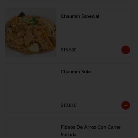
Chaumín Especial
$15.580
Chaumín Solo
$12.810
Fideos De Arroz Con Carne
Surtida