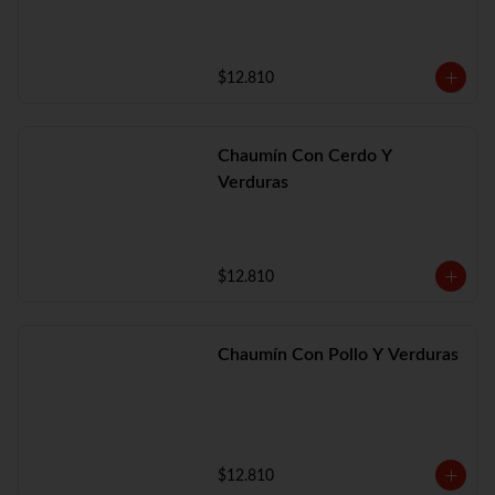
$12.810
Chaumín Con Cerdo Y
Verduras
$12.810
Chaumín Con Pollo Y Verduras
$12.810