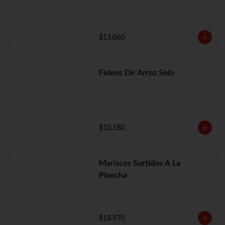
$13.060
Fideos De Arroz Solo
$10.180
Mariscos Surtidos A La
Plancha
$18.970