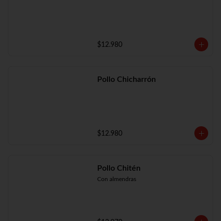
$12.980
Pollo Chicharrón
$12.980
Pollo Chitén
Con almendras