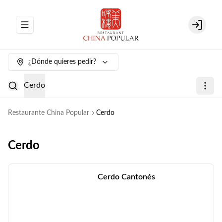
Abrir menu de navegación
Login
¿Dónde quieres pedir?
Cerdo
Restaurante China Popular
Cerdo
Cerdo
Cerdo Cantonés