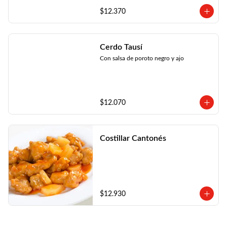
$12.370
Cerdo Tausí
Con salsa de poroto negro y ajo
$12.070
Costillar Cantonés
$12.930