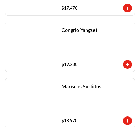
$17.470
Congrio Yangset
$19.230
Mariscos Surtidos
$18.970