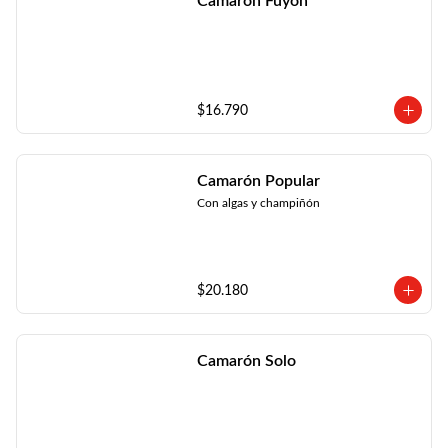
Camarón Fuyón
$16.790
Camarón Popular
Con algas y champiñón
$20.180
Camarón Solo