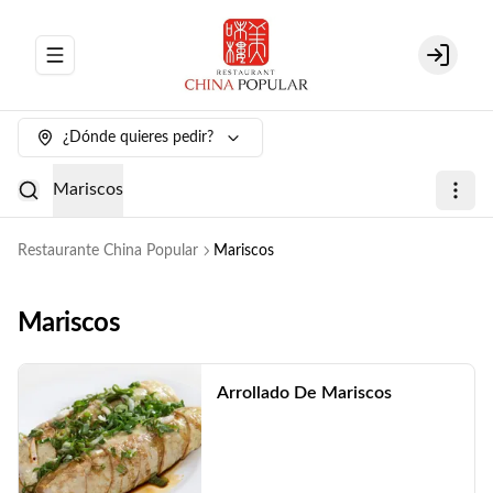
Abrir menu de navegación
Login
¿Dónde quieres pedir?
Mariscos
Restaurante China Popular
Mariscos
Mariscos
Arrollado De Mariscos