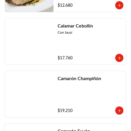
$12.680
Calamar Cebollín
Con tausí
$17.760
Camarón Champiñón
$19.210