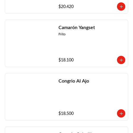
$20.420
Camarón Yangset
Frito
$18.100
Congrio Al Ajo
$18.500