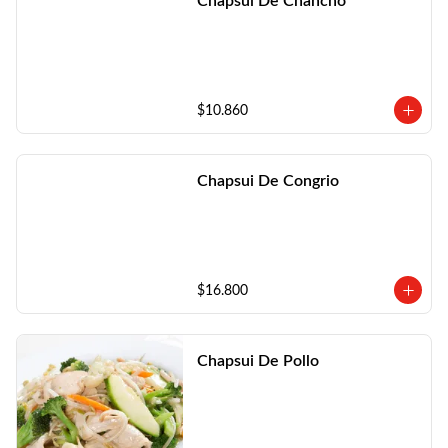
Chapsui De Chancho
$10.860
Chapsui De Congrio
$16.800
Chapsui De Pollo