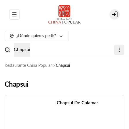
Abrir menu de navegación
Login
¿Dónde quieres pedir?
Chapsui
Restaurante China Popular
Chapsui
Chapsui
Chapsui De Calamar