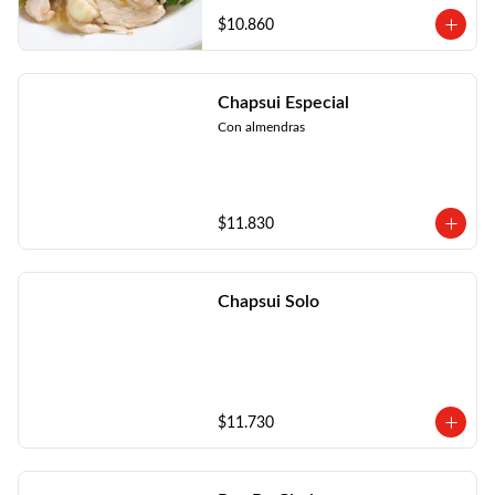
$10.860
Chapsui Especial
Con almendras
$11.830
Chapsui Solo
$11.730