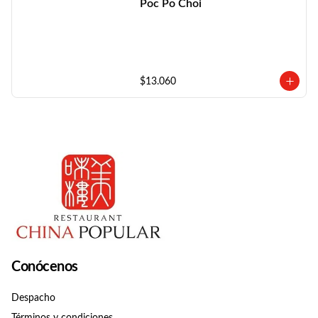
Poc Po Choi
$13.060
Conócenos
Despacho