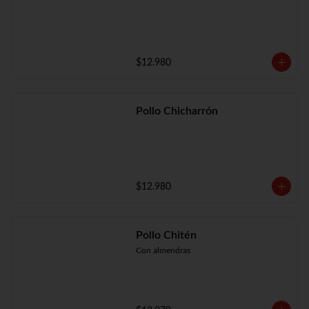
$12.980
Pollo Chicharrón
$12.980
Pollo Chitén
Con almendras