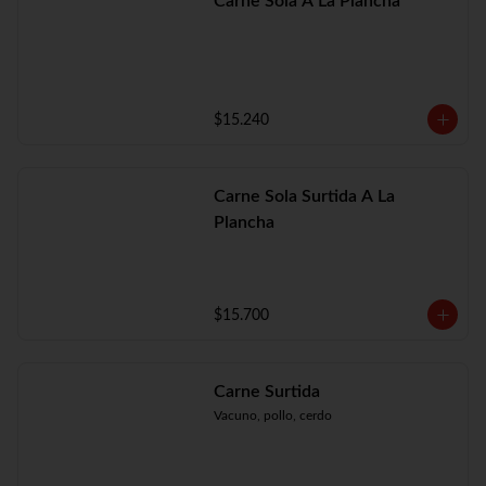
Carne Sola A La Plancha
$15.240
Carne Sola Surtida A La
Plancha
$15.700
Carne Surtida
Vacuno, pollo, cerdo