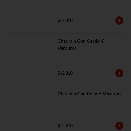
$12.810
Chaumín Con Cerdo Y
Verduras
$12.810
Chaumín Con Pollo Y Verduras
$12.810