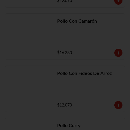
$12.070
Pollo Con Camarón
$16.380
Pollo Con Fideos De Arroz
$12.070
Pollo Curry