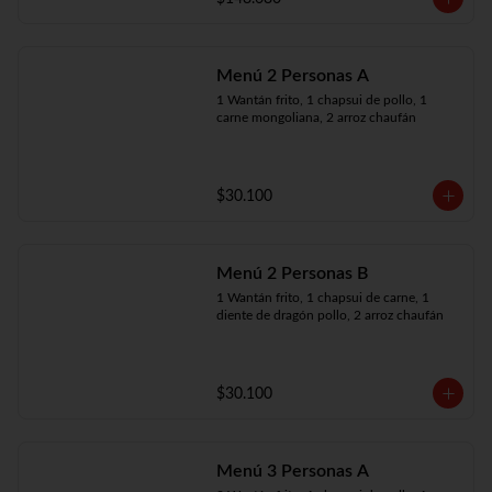
Menú 2 Personas A
1 Wantán frito, 1 chapsui de pollo, 1 
carne mongoliana, 2 arroz chaufán
$30.100
Menú 2 Personas B
1 Wantán frito, 1 chapsui de carne, 1 
diente de dragón pollo, 2 arroz chaufán
$30.100
Menú 3 Personas A