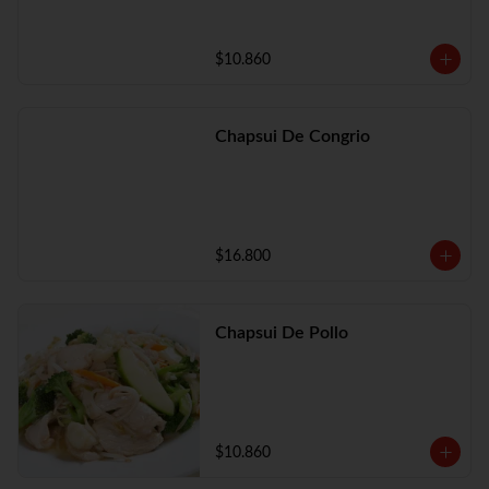
$10.860
Chapsui De Congrio
$16.800
Chapsui De Pollo
$10.860