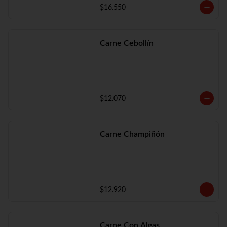
$16.550
Carne Cebollín
$12.070
Carne Champiñón
$12.920
Carne Con Algas