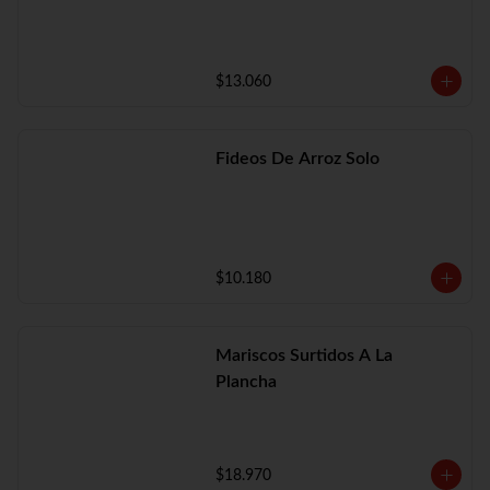
$13.060
Fideos De Arroz Solo
$10.180
Mariscos Surtidos A La
Plancha
$18.970