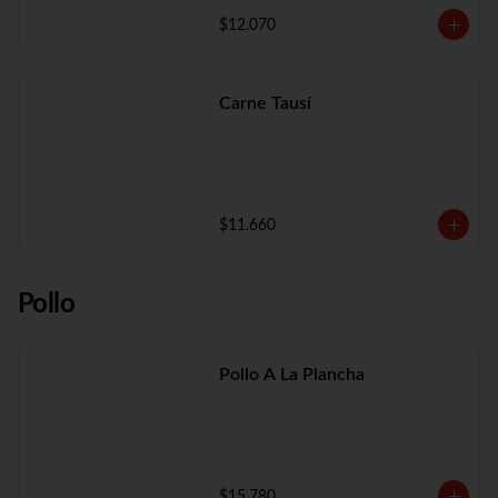
$12.070
Carne Tausí
$11.660
Pollo
Pollo A La Plancha
$15.780