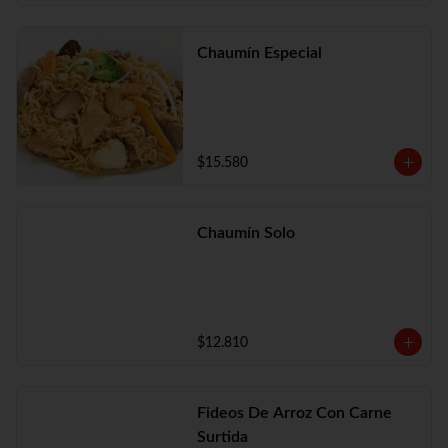
Chaumín Especial
$15.580
Chaumín Solo
$12.810
Fideos De Arroz Con Carne
Surtida