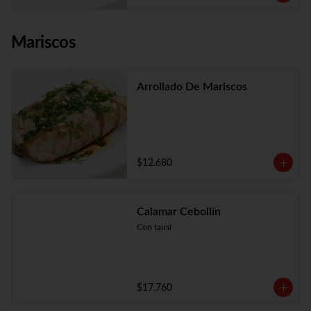
Mariscos
Arrollado De Mariscos
$12.680
Calamar Cebollín
Con tausí
$17.760