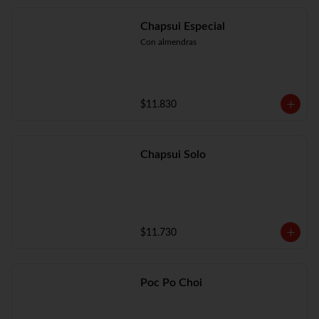
Chapsui Especial
Con almendras
$11.830
Chapsui Solo
$11.730
Poc Po Choi