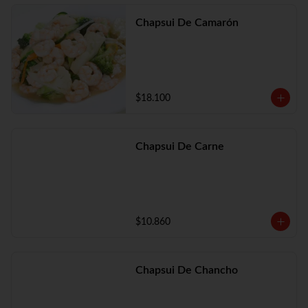
Chapsui De Camarón
$18.100
Chapsui De Carne
$10.860
Chapsui De Chancho