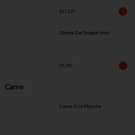
$11.510
Diente De Dragón Solo
$9.390
Carne
Carne A La Plancha