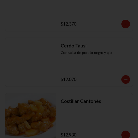
$12.370
Cerdo Tausí
Con salsa de poroto negro y ajo
$12.070
Costillar Cantonés
$12.930