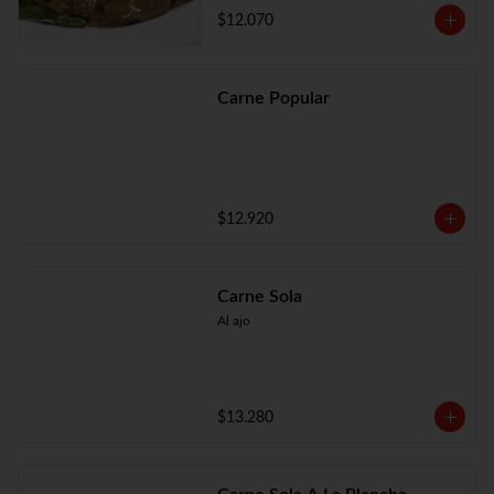
$12.070
Carne Popular
$12.920
Carne Sola
Al ajo
$13.280