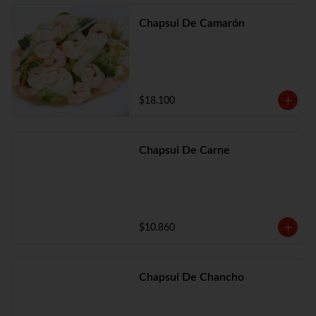
Chapsui De Camarón
$18.100
Chapsui De Carne
$10.860
Chapsui De Chancho