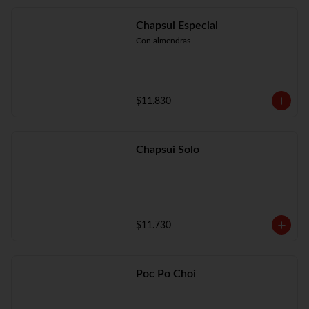
Chapsui Especial
Con almendras
$11.830
Chapsui Solo
$11.730
Poc Po Choi