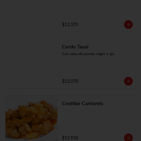
$12.370
Cerdo Tausí
Con salsa de poroto negro y ajo
$12.070
Costillar Cantonés
$12.930