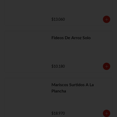
$13.060
Fideos De Arroz Solo
$10.180
Mariscos Surtidos A La
Plancha
$18.970