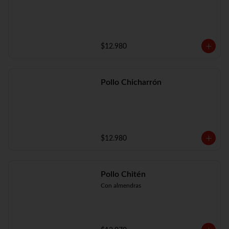
$12.980
Pollo Chicharrón
$12.980
Pollo Chitén
Con almendras