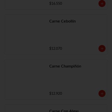
$16.550
Carne Cebollín
$12.070
Carne Champiñón
$12.920
Carne Con Algas