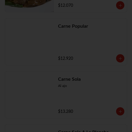
$12.070
Carne Popular
$12.920
Carne Sola
Al ajo
$13.280