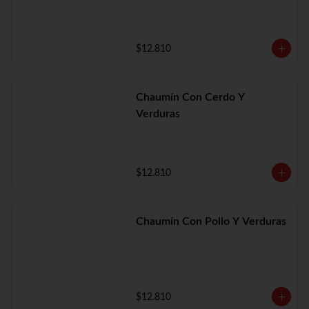
$12.810
Chaumín Con Cerdo Y
Verduras
$12.810
Chaumín Con Pollo Y Verduras
$12.810