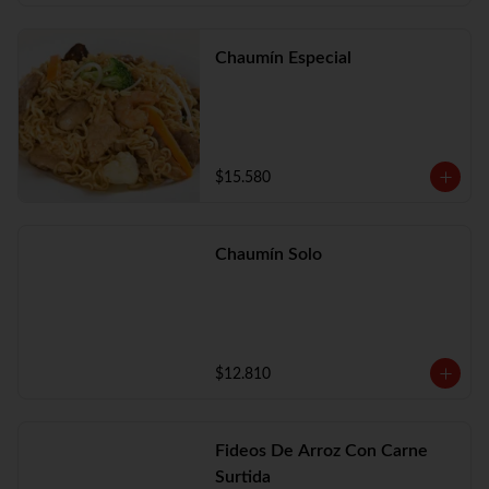
Chaumín Especial
$15.580
Chaumín Solo
$12.810
Fideos De Arroz Con Carne
Surtida