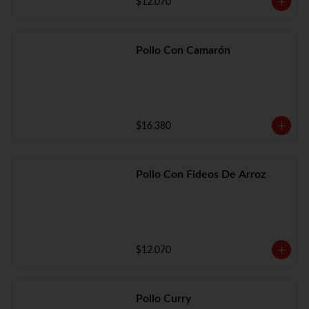
$12.070
Pollo Con Camarón
$16.380
Pollo Con Fideos De Arroz
$12.070
Pollo Curry