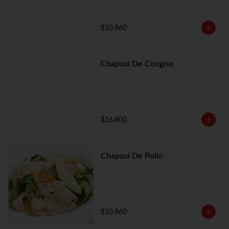
$10.860
Chapsui De Congrio
$16.800
Chapsui De Pollo
$10.860