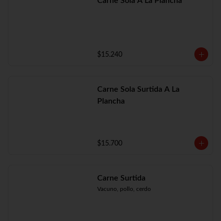
Carne Sola A La Plancha
$15.240
Carne Sola Surtida A La
Plancha
$15.700
Carne Surtida
Vacuno, pollo, cerdo