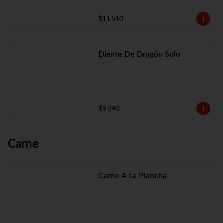
$11.510
Diente De Dragón Solo
$9.390
Carne
Carne A La Plancha