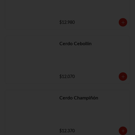
$12.980
Cerdo Cebollín
$12.070
Cerdo Champiñón
$12.370