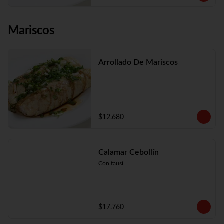
Mariscos
Arrollado De Mariscos
$12.680
Calamar Cebollín
Con tausí
$17.760