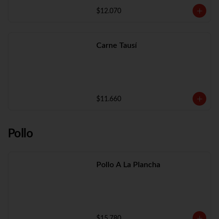
$12.070
Carne Tausí
$11.660
Pollo
Pollo A La Plancha
$15.780