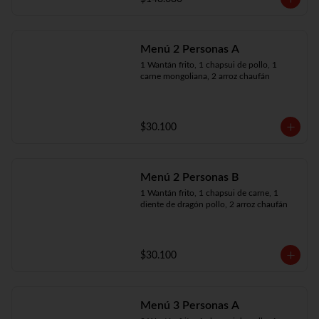
Menú 2 Personas A
1 Wantán frito, 1 chapsui de pollo, 1 
carne mongoliana, 2 arroz chaufán
$30.100
Menú 2 Personas B
1 Wantán frito, 1 chapsui de carne, 1 
diente de dragón pollo, 2 arroz chaufán
$30.100
Menú 3 Personas A