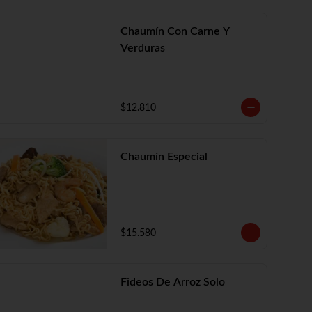
Chaumín Con Carne Y
Verduras
$12.810
Chaumín Especial
$15.580
Fideos De Arroz Solo