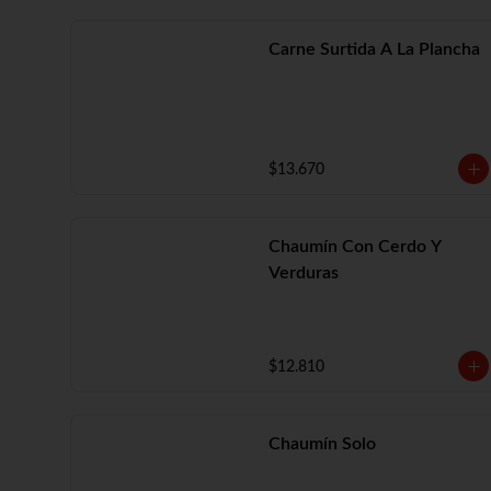
Carne Surtida A La Plancha
$13.670
Chaumín Con Cerdo Y
Verduras
$12.810
Chaumín Solo