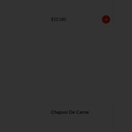
$10.180
Chapsui De Carne