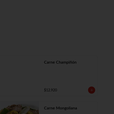
Carne Champiñón
$12.920
Carne Mongoliana