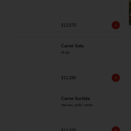
$12.070
Carne Sola
Al ajo
$13.280
Carne Surtida
Vacuno, pollo, cerdo
$12.070