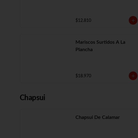
$12.810
Mariscos Surtidos A La
Plancha
$18.970
Chapsui
Chapsui De Calamar