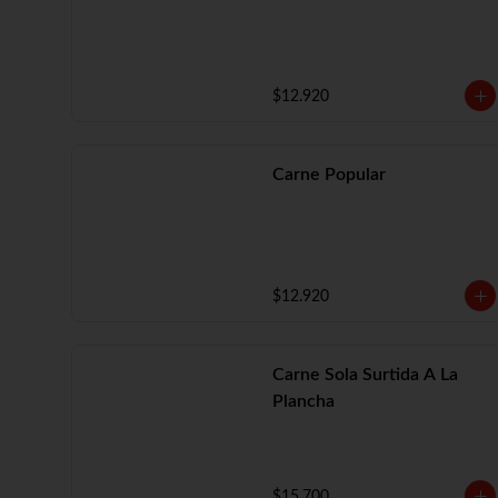
$12.920
Carne Popular
$12.920
Carne Sola Surtida A La
Plancha
$15.700