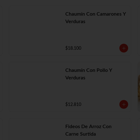
Chaumín Con Camarones Y
Verduras
$18.100
Chaumín Con Pollo Y
Verduras
$12.810
Fideos De Arroz Con
Carne Surtida