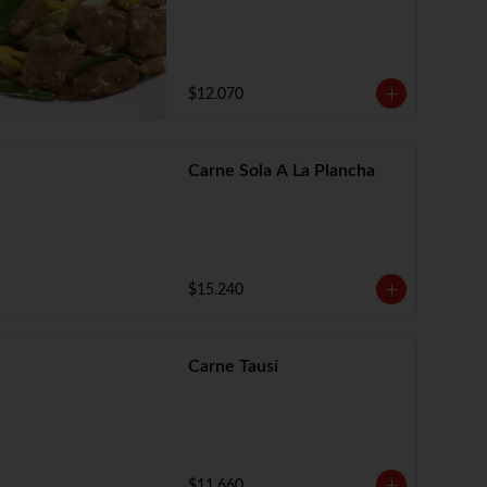
$12.070
Carne Sola A La Plancha
$15.240
Carne Tausí
$11.660