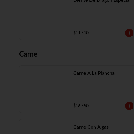
Diente De Dragón Especial
$11.510
Carne
Carne A La Plancha
$16.550
Carne Con Algas