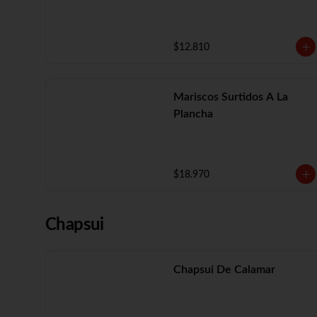
$12.810
Mariscos Surtidos A La
Plancha
$18.970
Chapsui
Chapsui De Calamar