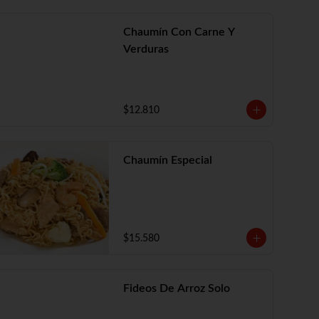
Chaumín Con Carne Y
Verduras
$12.810
Chaumín Especial
$15.580
Fideos De Arroz Solo