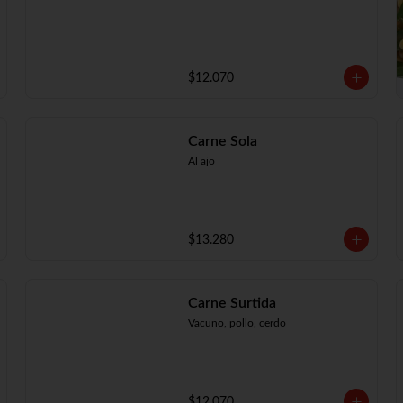
$12.070
Carne Sola
Al ajo
$13.280
Carne Surtida
Vacuno, pollo, cerdo
$12.070