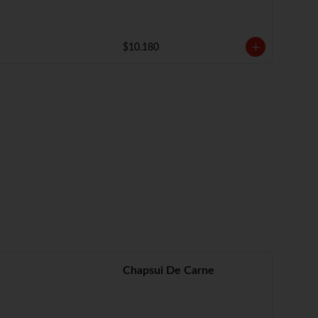
$10.180
Chapsui De Carne