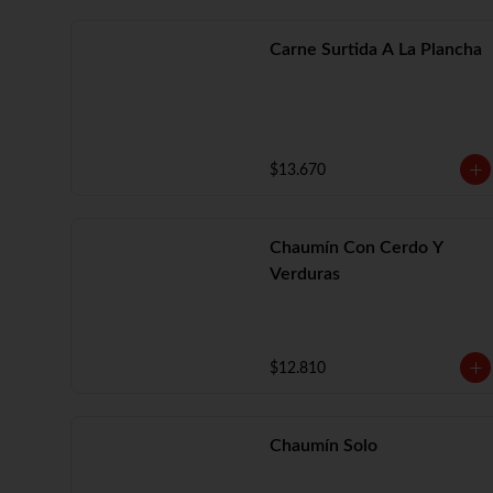
Carne Surtida A La Plancha
$13.670
Chaumín Con Cerdo Y
Verduras
$12.810
Chaumín Solo