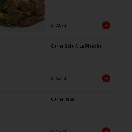
$12.070
Carne Sola A La Plancha
$15.240
Carne Tausí
$11.660