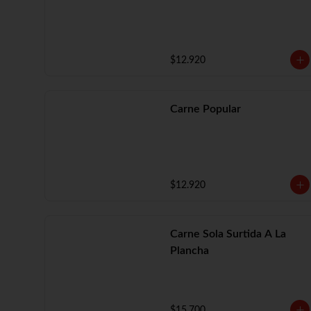
$12.920
Carne Popular
$12.920
Carne Sola Surtida A La
Plancha
$15.700