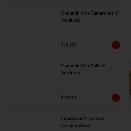
Chaumín Con Camarones Y
Verduras
$18.100
Chaumín Con Pollo Y
Verduras
$12.810
Fideos De Arroz Con
Carne Surtida