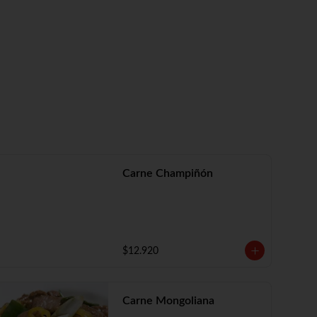
Carne Champiñón
$12.920
Carne Mongoliana