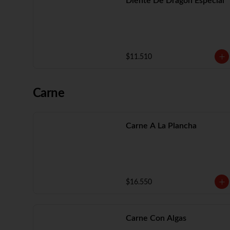
Diente De Dragón Especial
$11.510
Carne
Carne A La Plancha
$16.550
Carne Con Algas