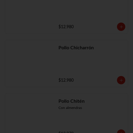
$12.980
Pollo Chicharrón
$12.980
Pollo Chitén
Con almendras