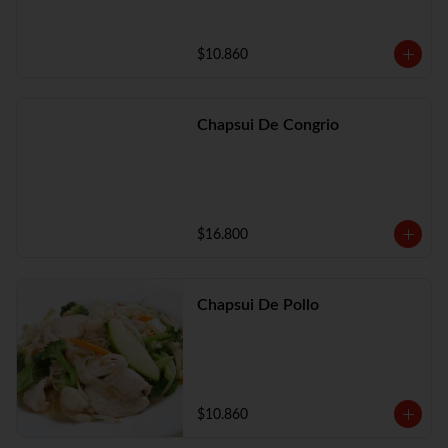
$10.860
Chapsui De Congrio
$16.800
Chapsui De Pollo
$10.860