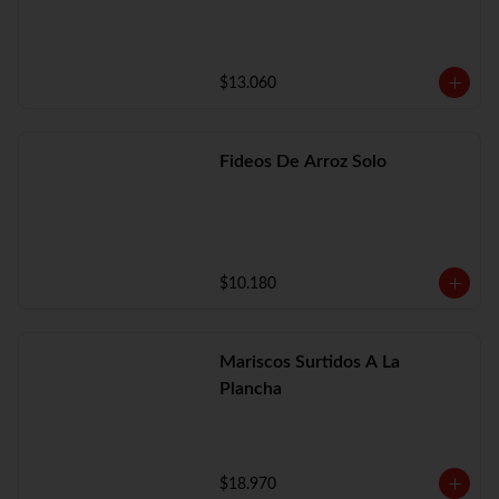
$13.060
Fideos De Arroz Solo
$10.180
Mariscos Surtidos A La
Plancha
$18.970