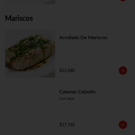
Mariscos
Arrollado De Mariscos
$12.680
Calamar Cebollín
Con tausí
$17.760