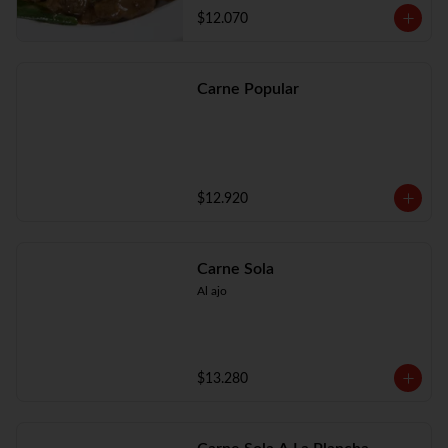
$12.070
Carne Popular
$12.920
Carne Sola
Al ajo
$13.280