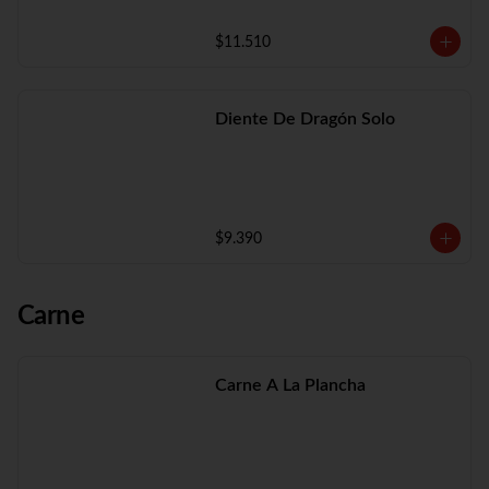
$11.510
Diente De Dragón Solo
$9.390
Carne
Carne A La Plancha