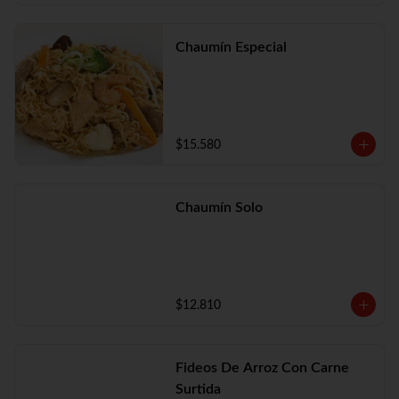
Chaumín Especial
$15.580
Chaumín Solo
$12.810
Fideos De Arroz Con Carne
Surtida