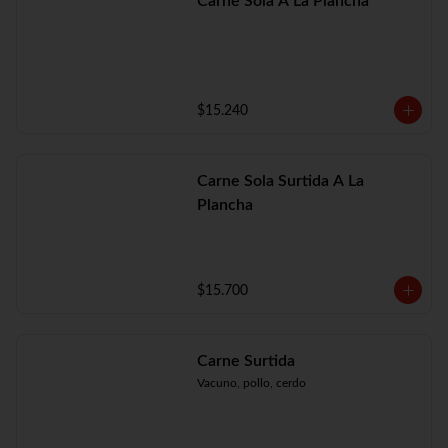
Carne Sola A La Plancha
$15.240
Carne Sola Surtida A La
Plancha
$15.700
Carne Surtida
Vacuno, pollo, cerdo