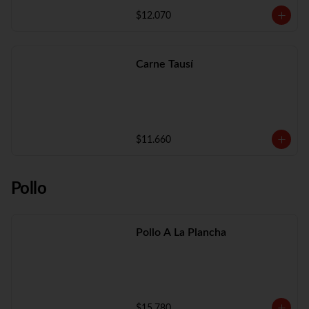
$12.070
Carne Tausí
$11.660
Pollo
Pollo A La Plancha
$15.780