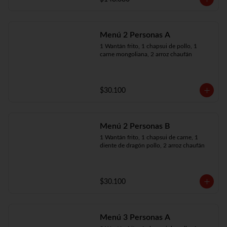
Menú 2 Personas A
1 Wantán frito, 1 chapsui de pollo, 1 
carne mongoliana, 2 arroz chaufán
$30.100
Menú 2 Personas B
1 Wantán frito, 1 chapsui de carne, 1 
diente de dragón pollo, 2 arroz chaufán
$30.100
Menú 3 Personas A