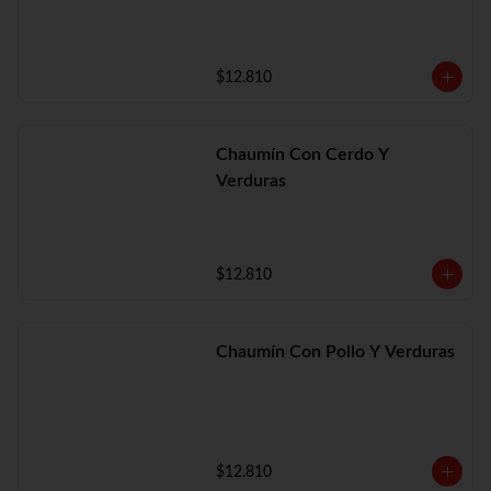
$12.810
Chaumín Con Cerdo Y
Verduras
$12.810
Chaumín Con Pollo Y Verduras
$12.810