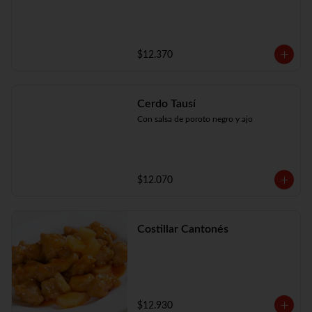
$12.370
Cerdo Tausí
Con salsa de poroto negro y ajo
$12.070
Costillar Cantonés
$12.930