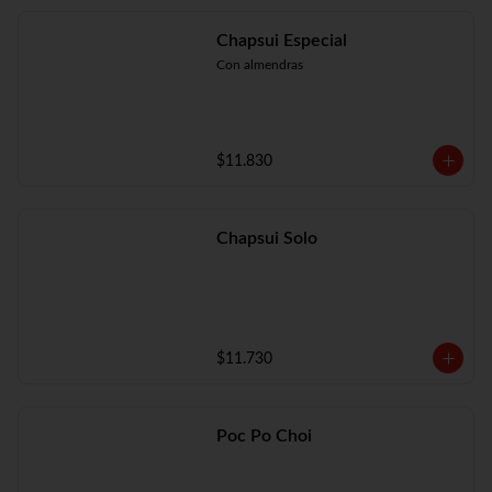
Chapsui Especial
Con almendras
$11.830
Chapsui Solo
$11.730
Poc Po Choi