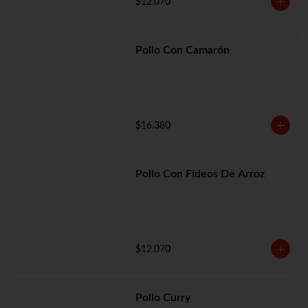
$12.070
Pollo Con Camarón
$16.380
Pollo Con Fideos De Arroz
$12.070
Pollo Curry