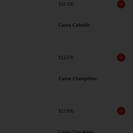
$16.550
Carne Cebollín
$12.070
Carne Champiñón
$12.920
Carne Con Algas