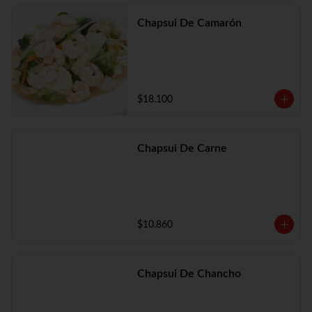
Chapsui De Camarón
$18.100
Chapsui De Carne
$10.860
Chapsui De Chancho