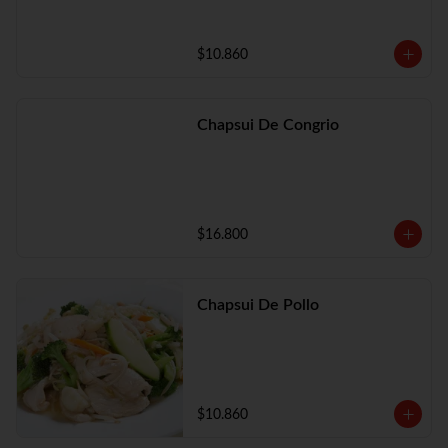
$10.860
Chapsui De Congrio
$16.800
Chapsui De Pollo
$10.860