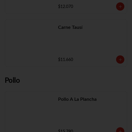
$12.070
Carne Tausí
$11.660
Pollo
Pollo A La Plancha
$15.780