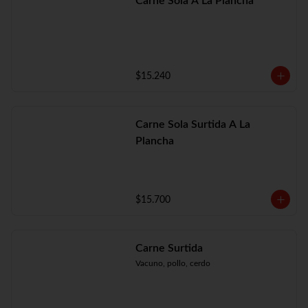
Carne Sola A La Plancha
$15.240
Carne Sola Surtida A La
Plancha
$15.700
Carne Surtida
Vacuno, pollo, cerdo