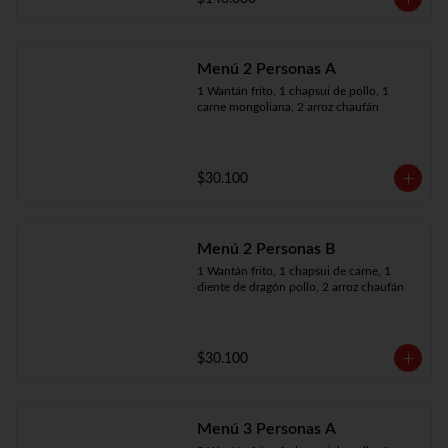
Menú 2 Personas A
1 Wantán frito, 1 chapsui de pollo, 1 
carne mongoliana, 2 arroz chaufán
$30.100
Menú 2 Personas B
1 Wantán frito, 1 chapsui de carne, 1 
diente de dragón pollo, 2 arroz chaufán
$30.100
Menú 3 Personas A