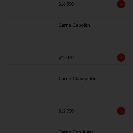
$16.550
Carne Cebollín
$12.070
Carne Champiñón
$12.920
Carne Con Algas