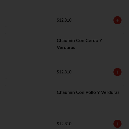
$12.810
Chaumín Con Cerdo Y
Verduras
$12.810
Chaumín Con Pollo Y Verduras
$12.810