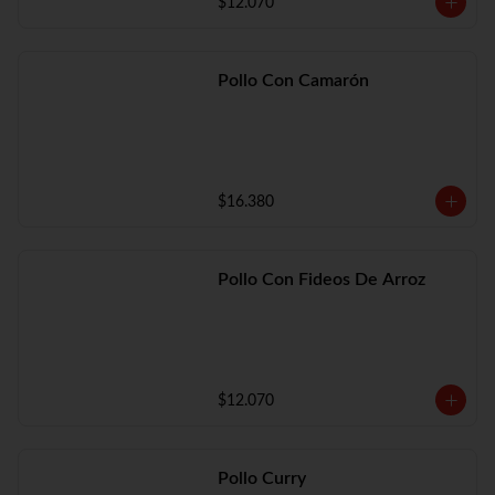
$12.070
Pollo Con Camarón
$16.380
Pollo Con Fideos De Arroz
$12.070
Pollo Curry