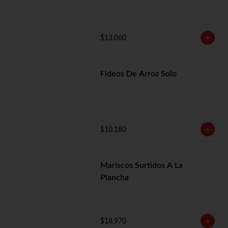
$13.060
Fideos De Arroz Solo
$10.180
Mariscos Surtidos A La
Plancha
$18.970