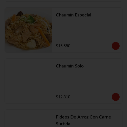
Chaumín Especial
$15.580
Chaumín Solo
$12.810
Fideos De Arroz Con Carne
Surtida