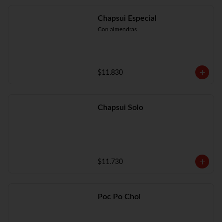
Chapsui Especial
Con almendras
$11.830
Chapsui Solo
$11.730
Poc Po Choi