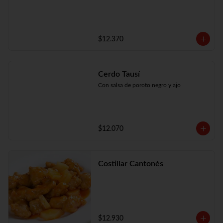
$12.370
Cerdo Tausí
Con salsa de poroto negro y ajo
$12.070
Costillar Cantonés
$12.930