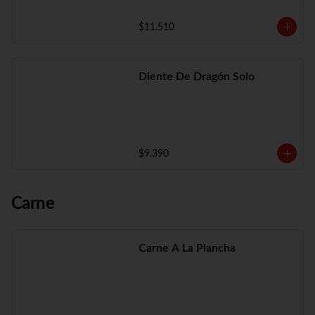
$11.510
Diente De Dragón Solo
$9.390
Carne
Carne A La Plancha