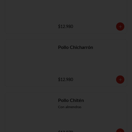
$12.980
Pollo Chicharrón
$12.980
Pollo Chitén
Con almendras