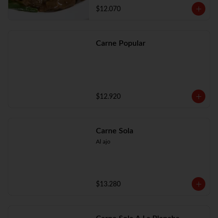
$12.070
Carne Popular
$12.920
Carne Sola
Al ajo
$13.280