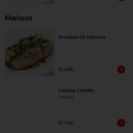
Mariscos
Arrollado De Mariscos
$12.680
Calamar Cebollín
Con tausí
$17.760