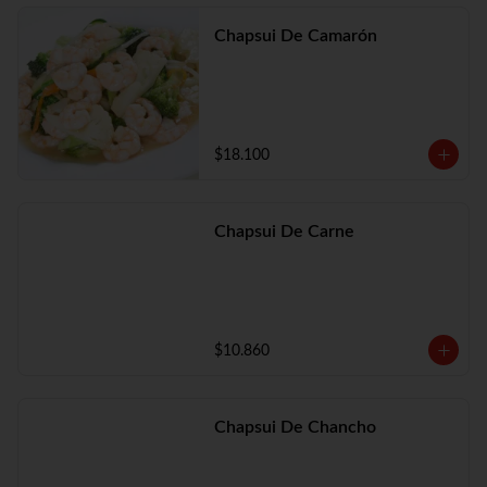
Chapsui De Camarón
$18.100
Chapsui De Carne
$10.860
Chapsui De Chancho