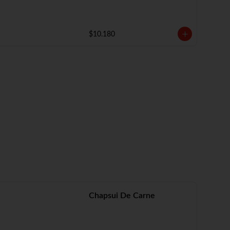
$10.180
Chapsui De Carne