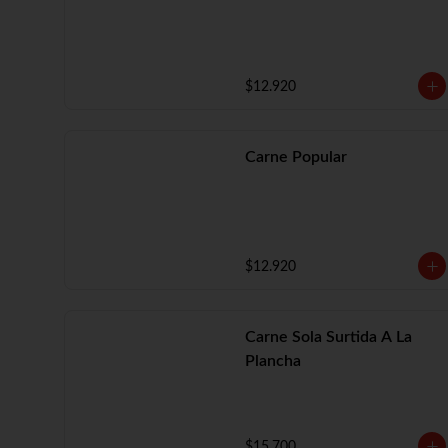
$12.920
Carne Popular
$12.920
Carne Sola Surtida A La
Plancha
$15.700