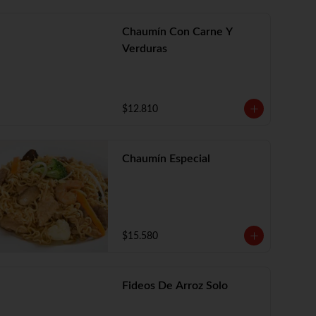
Chaumín Con Carne Y
Verduras
$12.810
Chaumín Especial
$15.580
Fideos De Arroz Solo