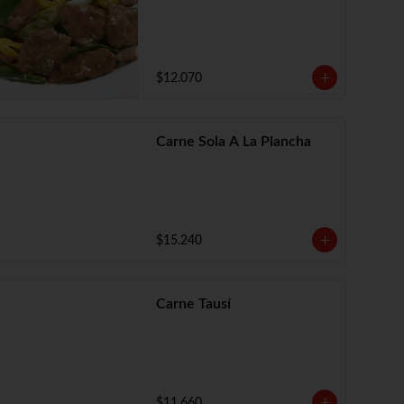
$12.070
Carne Sola A La Plancha
$15.240
Carne Tausí
$11.660