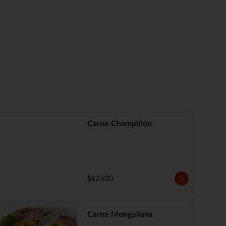
Carne Champiñón
$12.920
Carne Mongoliana