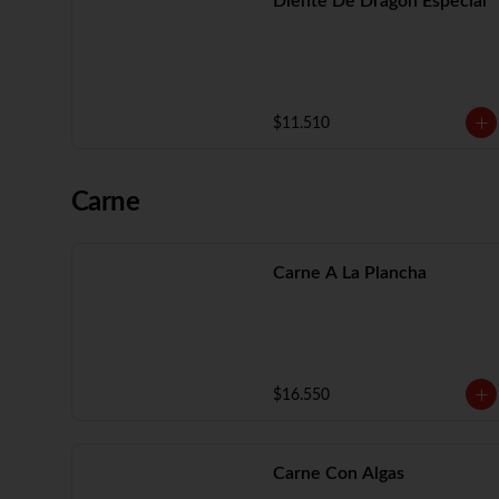
Diente De Dragón Especial
$11.510
Carne
Carne A La Plancha
$16.550
Carne Con Algas