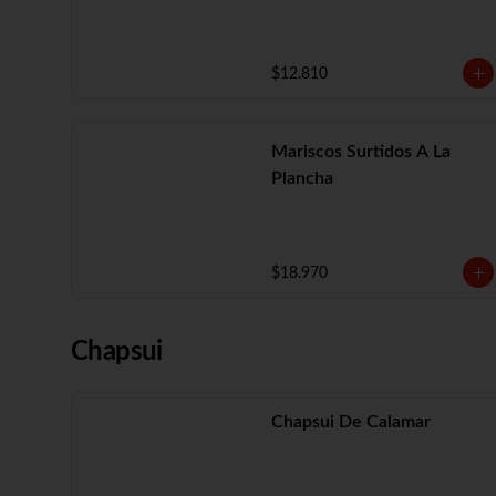
$12.810
Mariscos Surtidos A La
Plancha
$18.970
Chapsui
Chapsui De Calamar