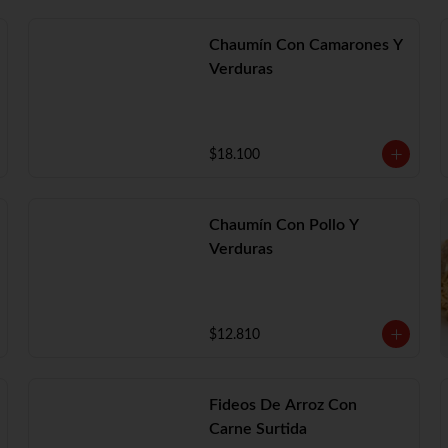
Chaumín Con Camarones Y
Verduras
$18.100
Chaumín Con Pollo Y
Verduras
$12.810
Fideos De Arroz Con
Carne Surtida