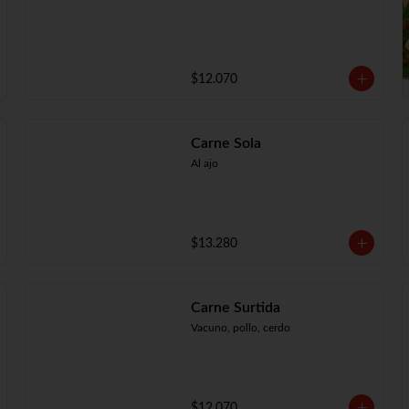
$12.070
Carne Sola
Al ajo
$13.280
Carne Surtida
Vacuno, pollo, cerdo
$12.070