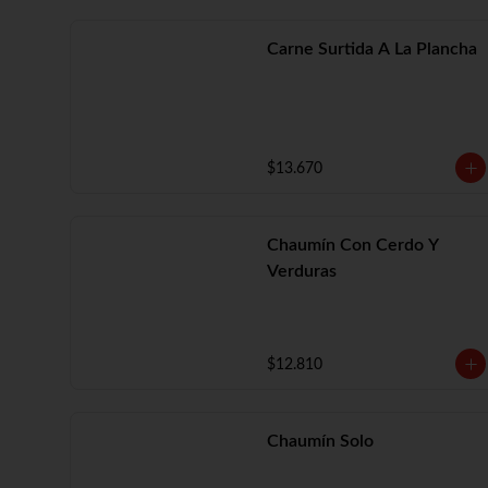
Carne Surtida A La Plancha
$13.670
Chaumín Con Cerdo Y
Verduras
$12.810
Chaumín Solo