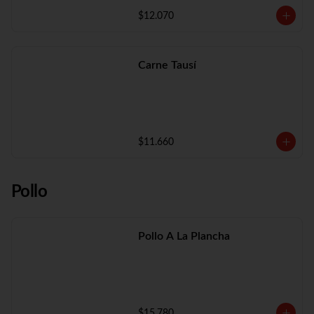
$12.070
Carne Tausí
$11.660
Pollo
Pollo A La Plancha
$15.780