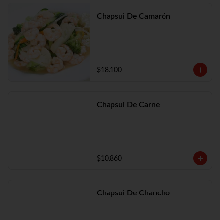
Chapsui De Camarón
$18.100
Chapsui De Carne
$10.860
Chapsui De Chancho