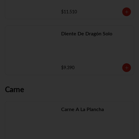
$11.510
Diente De Dragón Solo
$9.390
Carne
Carne A La Plancha