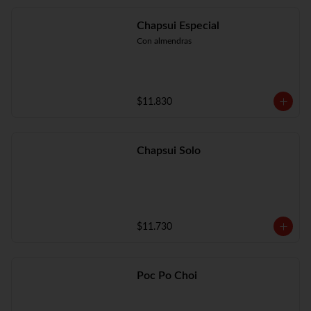
Chapsui Especial
Con almendras
$11.830
Chapsui Solo
$11.730
Poc Po Choi