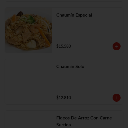
Chaumín Especial
$15.580
Chaumín Solo
$12.810
Fideos De Arroz Con Carne
Surtida