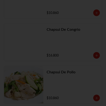
$10.860
Chapsui De Congrio
$16.800
Chapsui De Pollo
$10.860