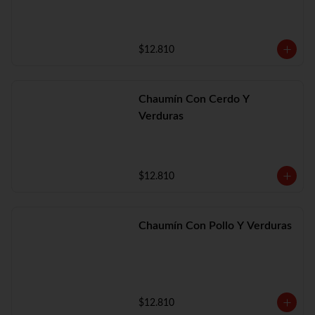
$12.810
Chaumín Con Cerdo Y
Verduras
$12.810
Chaumín Con Pollo Y Verduras
$12.810