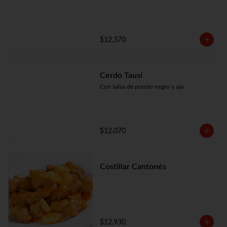
$12.370
Cerdo Tausí
Con salsa de poroto negro y ajo
$12.070
Costillar Cantonés
$12.930