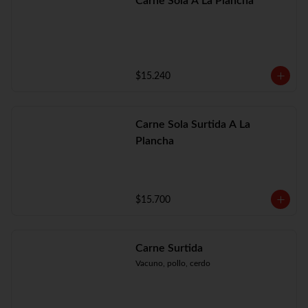
Carne Sola A La Plancha
$15.240
Carne Sola Surtida A La
Plancha
$15.700
Carne Surtida
Vacuno, pollo, cerdo