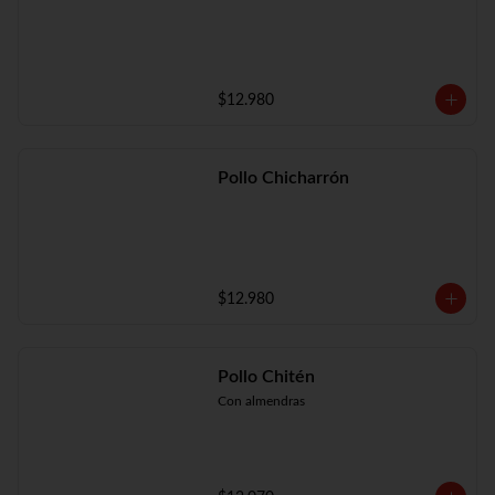
$12.980
Pollo Chicharrón
$12.980
Pollo Chitén
Con almendras