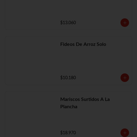
$13.060
Fideos De Arroz Solo
$10.180
Mariscos Surtidos A La
Plancha
$18.970