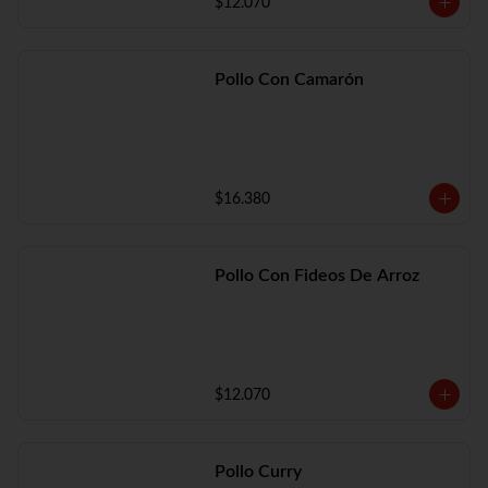
$12.070
Pollo Con Camarón
$16.380
Pollo Con Fideos De Arroz
$12.070
Pollo Curry