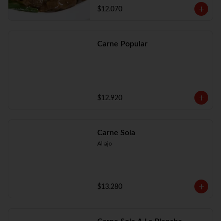
$12.070
Carne Popular
$12.920
Carne Sola
Al ajo
$13.280