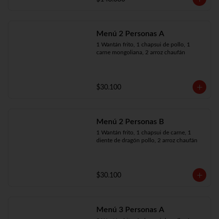
Menú 2 Personas A
1 Wantán frito, 1 chapsui de pollo, 1 
carne mongoliana, 2 arroz chaufán
$30.100
Menú 2 Personas B
1 Wantán frito, 1 chapsui de carne, 1 
diente de dragón pollo, 2 arroz chaufán
$30.100
Menú 3 Personas A