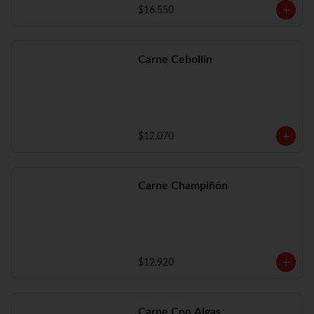
$16.550
Carne Cebollín
$12.070
Carne Champiñón
$12.920
Carne Con Algas