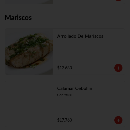
Mariscos
Arrollado De Mariscos
$12.680
Calamar Cebollín
Con tausí
$17.760