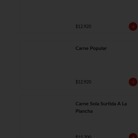
$12.920
Carne Popular
$12.920
Carne Sola Surtida A La
Plancha
$15.700