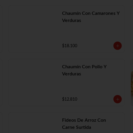
Chaumín Con Camarones Y
Verduras
$18.100
Chaumín Con Pollo Y
Verduras
$12.810
Fideos De Arroz Con
Carne Surtida