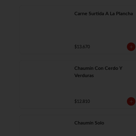
Carne Surtida A La Plancha
$13.670
Chaumín Con Cerdo Y
Verduras
$12.810
Chaumín Solo