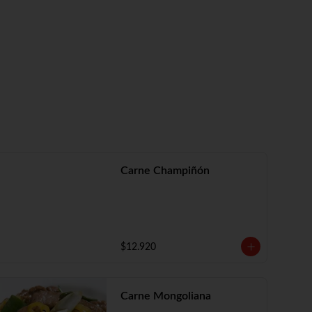
Carne Champiñón
$12.920
Carne Mongoliana