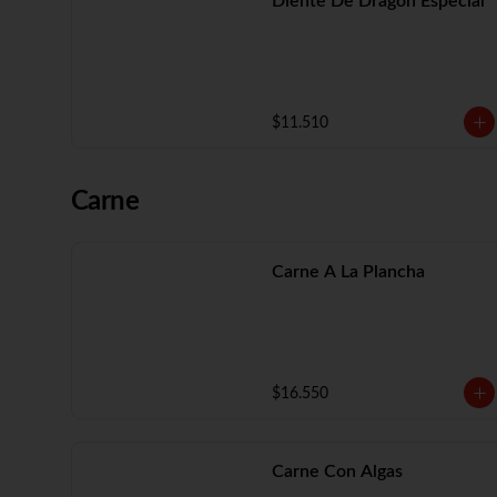
Diente De Dragón Especial
$11.510
Carne
Carne A La Plancha
$16.550
Carne Con Algas