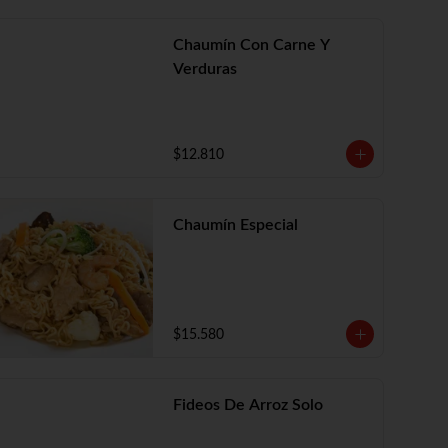
Chaumín Con Carne Y
Verduras
$12.810
Chaumín Especial
$15.580
Fideos De Arroz Solo