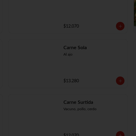
$12.070
Carne Sola
Al ajo
$13.280
Carne Surtida
Vacuno, pollo, cerdo
$12.070