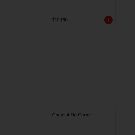
$10.180
Chapsui De Carne