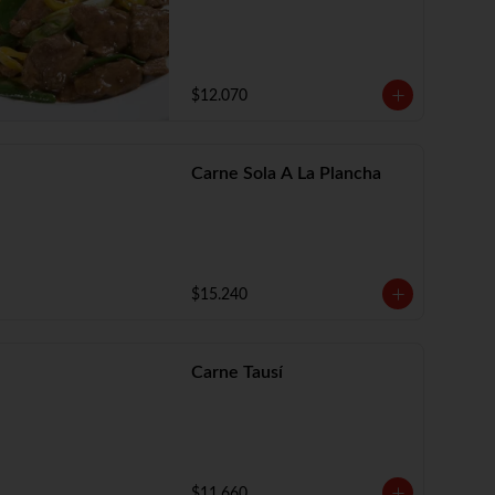
$12.070
Carne Sola A La Plancha
$15.240
Carne Tausí
$11.660