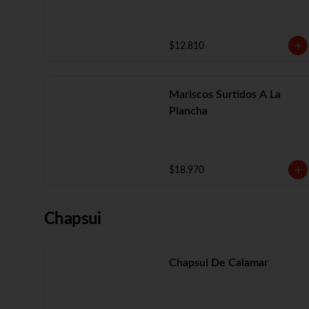
$12.810
Mariscos Surtidos A La
Plancha
$18.970
Chapsui
Chapsui De Calamar