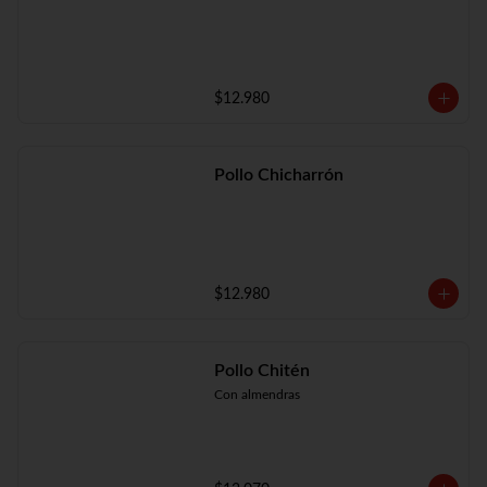
$12.980
Pollo Chicharrón
$12.980
Pollo Chitén
Con almendras