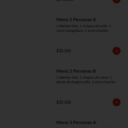
Menú 2 Personas A
1 Wantán frito, 1 chapsui de pollo, 1 
carne mongoliana, 2 arroz chaufán
$30.100
Menú 2 Personas B
1 Wantán frito, 1 chapsui de carne, 1 
diente de dragón pollo, 2 arroz chaufán
$30.100
Menú 3 Personas A