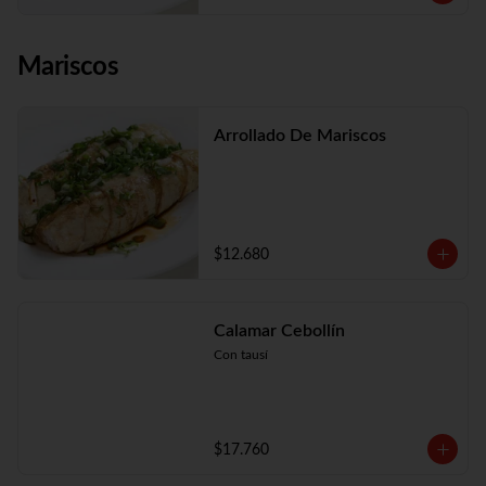
Mariscos
Arrollado De Mariscos
$12.680
Calamar Cebollín
Con tausí
$17.760