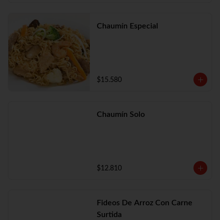
Chaumín Especial
$15.580
Chaumín Solo
$12.810
Fideos De Arroz Con Carne
Surtida