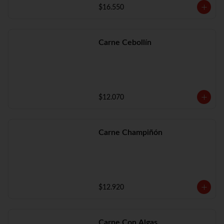
$16.550
Carne Cebollín
$12.070
Carne Champiñón
$12.920
Carne Con Algas