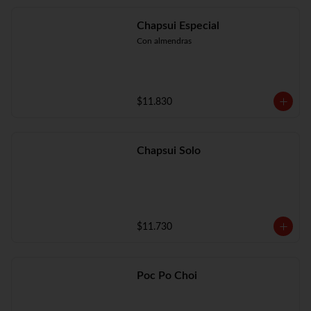
Chapsui Especial
Con almendras
$11.830
Chapsui Solo
$11.730
Poc Po Choi