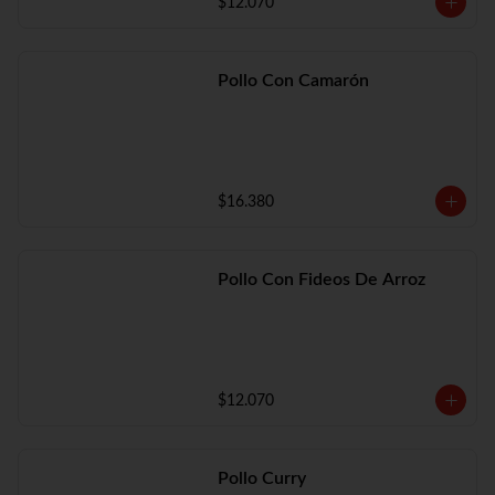
$12.070
Pollo Con Camarón
$16.380
Pollo Con Fideos De Arroz
$12.070
Pollo Curry