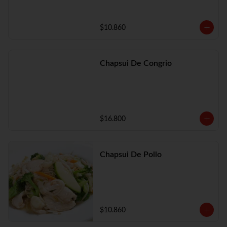
$10.860
Chapsui De Congrio
$16.800
Chapsui De Pollo
$10.860