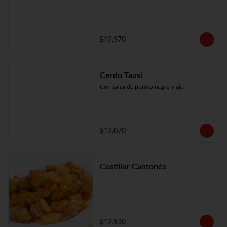
$12.370
Cerdo Tausí
Con salsa de poroto negro y ajo
$12.070
Costillar Cantonés
$12.930