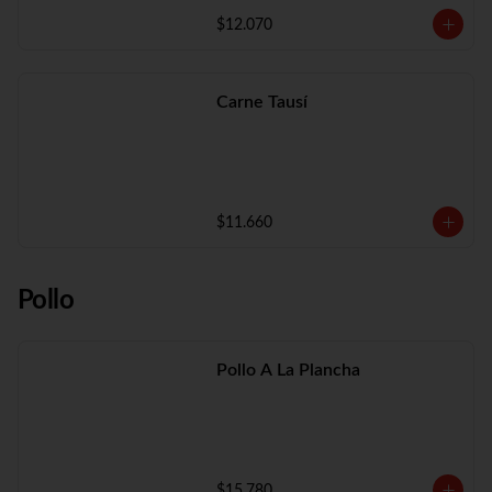
$12.070
Carne Tausí
$11.660
Pollo
Pollo A La Plancha
$15.780