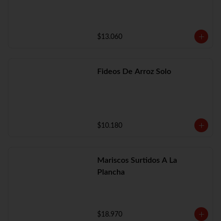
$13.060
Fideos De Arroz Solo
$10.180
Mariscos Surtidos A La
Plancha
$18.970