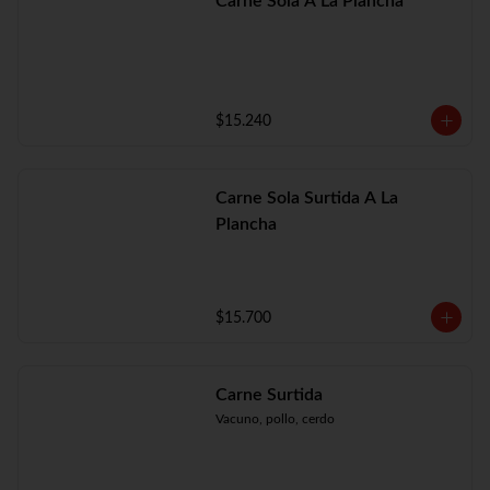
Carne Sola A La Plancha
$15.240
Carne Sola Surtida A La
Plancha
$15.700
Carne Surtida
Vacuno, pollo, cerdo