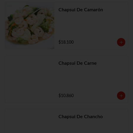
Chapsui De Camarón
$18.100
Chapsui De Carne
$10.860
Chapsui De Chancho