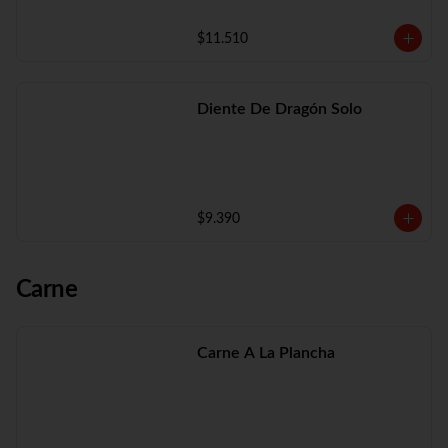
$11.510
Diente De Dragón Solo
$9.390
Carne
Carne A La Plancha