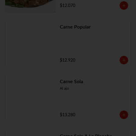
$12.070
Carne Popular
$12.920
Carne Sola
Al ajo
$13.280