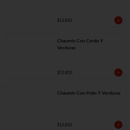
$12.810
Chaumín Con Cerdo Y
Verduras
$12.810
Chaumín Con Pollo Y Verduras
$12.810