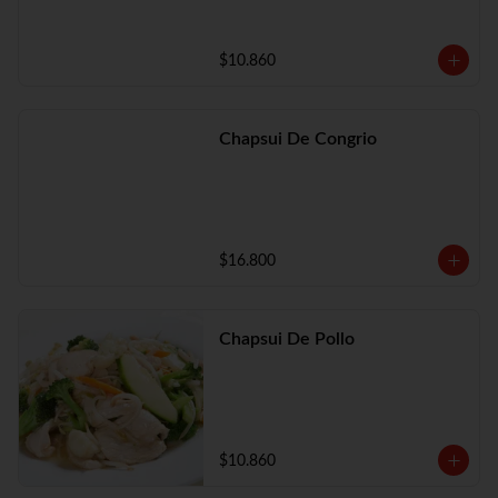
$10.860
Chapsui De Congrio
$16.800
Chapsui De Pollo
$10.860