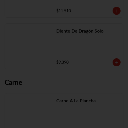
$11.510
Diente De Dragón Solo
$9.390
Carne
Carne A La Plancha