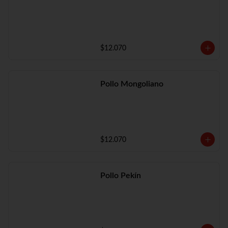
$12.070
Pollo Mongoliano
$12.070
Pollo Pekín