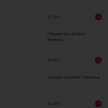
$12.810
Chaumín Con Cerdo Y
Verduras
$12.810
Chaumín Con Pollo Y Verduras
$12.810