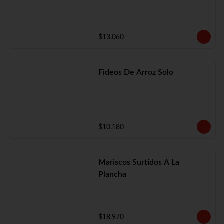
$13.060
Fideos De Arroz Solo
$10.180
Mariscos Surtidos A La
Plancha
$18.970