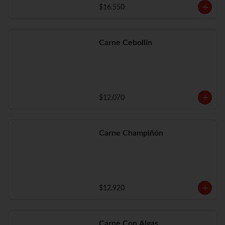
$16.550
Carne Cebollín
$12.070
Carne Champiñón
$12.920
Carne Con Algas