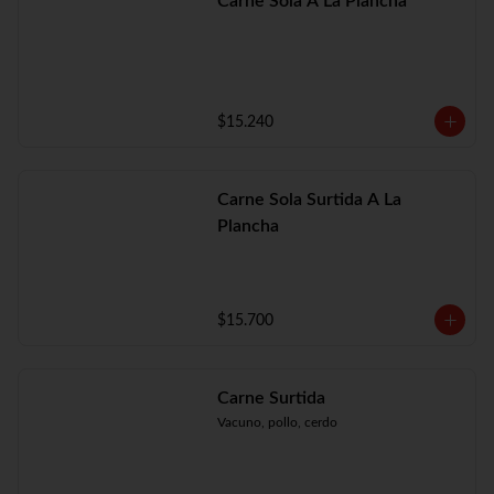
Carne Sola A La Plancha
$15.240
Carne Sola Surtida A La
Plancha
$15.700
Carne Surtida
Vacuno, pollo, cerdo