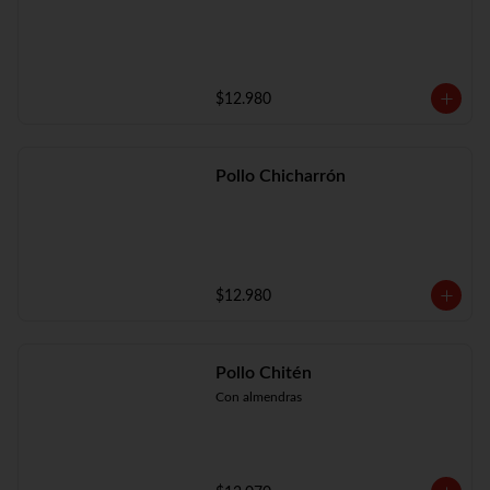
$12.980
Pollo Chicharrón
$12.980
Pollo Chitén
Con almendras