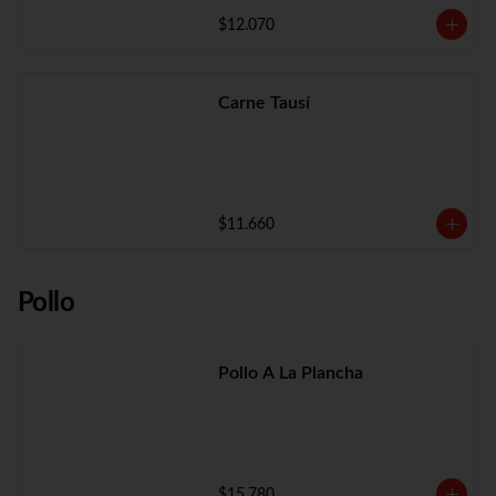
$12.070
Carne Tausí
$11.660
Pollo
Pollo A La Plancha
$15.780