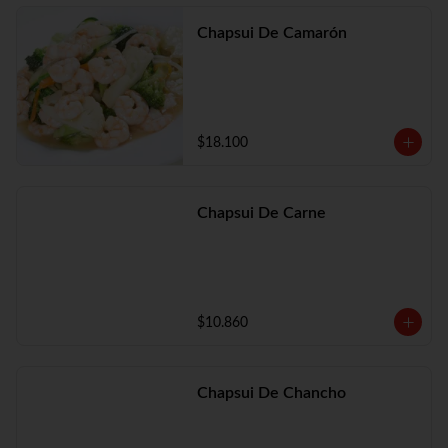
Chapsui De Camarón
$18.100
Chapsui De Carne
$10.860
Chapsui De Chancho