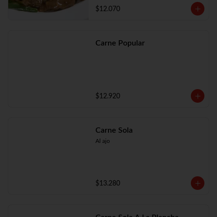
$12.070
Carne Popular
$12.920
Carne Sola
Al ajo
$13.280