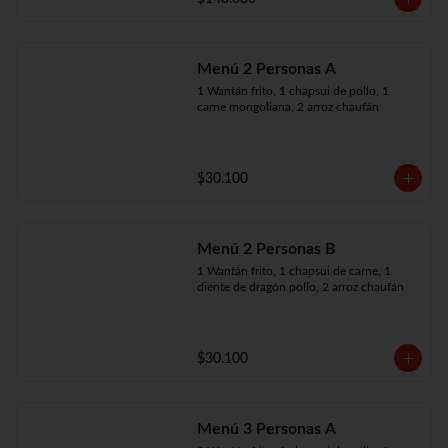
Menú 2 Personas A
1 Wantán frito, 1 chapsui de pollo, 1 
carne mongoliana, 2 arroz chaufán
$30.100
Menú 2 Personas B
1 Wantán frito, 1 chapsui de carne, 1 
diente de dragón pollo, 2 arroz chaufán
$30.100
Menú 3 Personas A