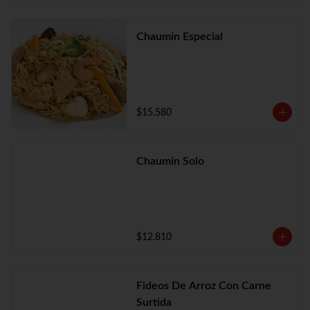
Chaumín Especial
$15.580
Chaumín Solo
$12.810
Fideos De Arroz Con Carne
Surtida