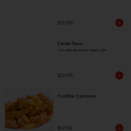
$12.370
Cerdo Tausí
Con salsa de poroto negro y ajo
$12.070
Costillar Cantonés
$12.930