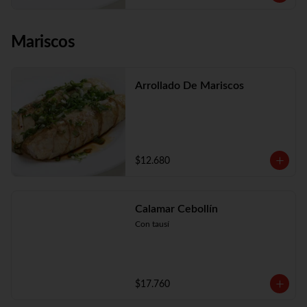
Mariscos
Arrollado De Mariscos
$12.680
Calamar Cebollín
Con tausí
$17.760