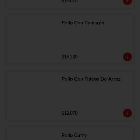
$12.070
Pollo Con Camarón
$16.380
Pollo Con Fideos De Arroz
$12.070
Pollo Curry