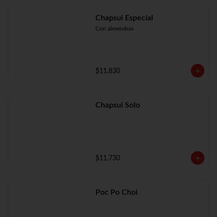
Chapsui Especial
Con almendras
$11.830
Chapsui Solo
$11.730
Poc Po Choi