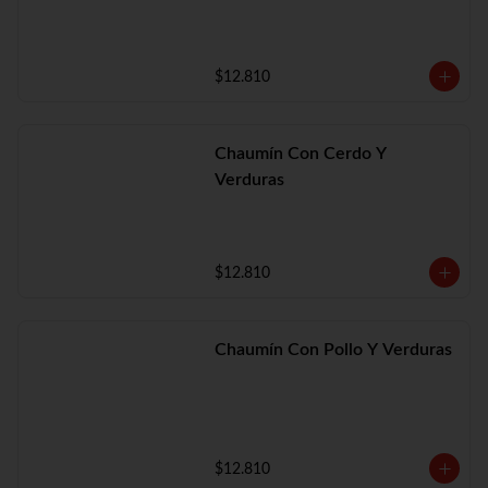
$12.810
Chaumín Con Cerdo Y
Verduras
$12.810
Chaumín Con Pollo Y Verduras
$12.810