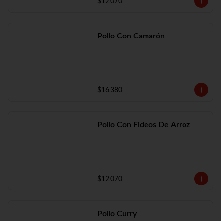
$12.070
Pollo Con Camarón
$16.380
Pollo Con Fideos De Arroz
$12.070
Pollo Curry