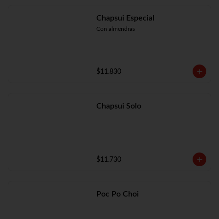
Chapsui Especial
Con almendras
$11.830
Chapsui Solo
$11.730
Poc Po Choi