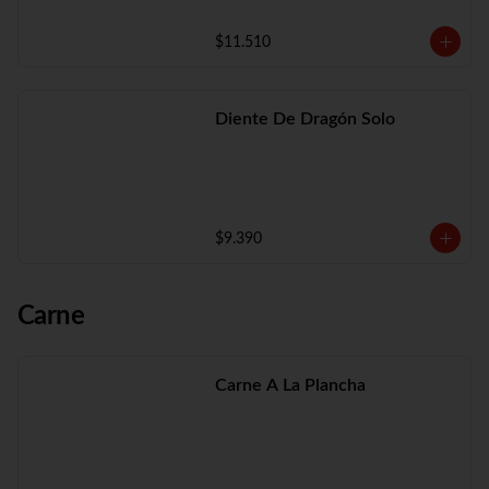
$11.510
Diente De Dragón Solo
$9.390
Carne
Carne A La Plancha