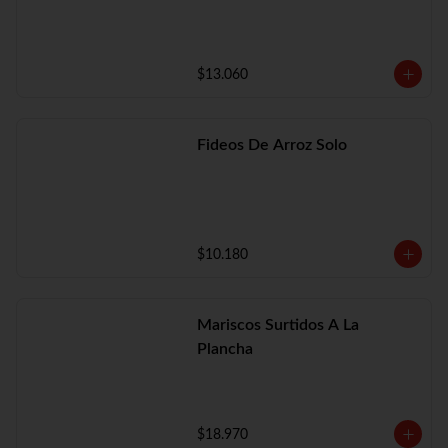
$13.060
Fideos De Arroz Solo
$10.180
Mariscos Surtidos A La
Plancha
$18.970