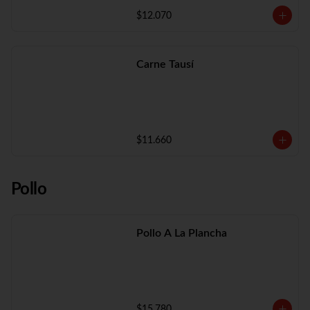
$12.070
Carne Tausí
$11.660
Pollo
Pollo A La Plancha
$15.780