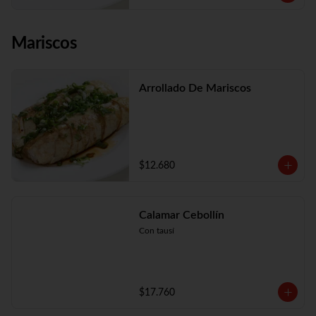
Mariscos
Arrollado De Mariscos
$12.680
Calamar Cebollín
Con tausí
$17.760