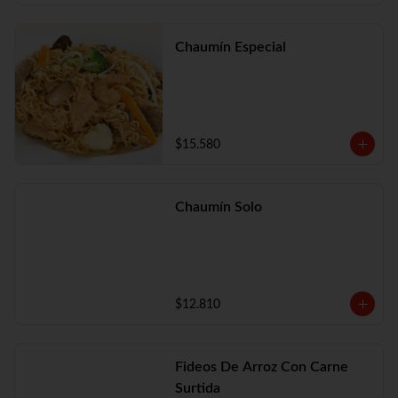
Chaumín Especial
$15.580
Chaumín Solo
$12.810
Fideos De Arroz Con Carne
Surtida