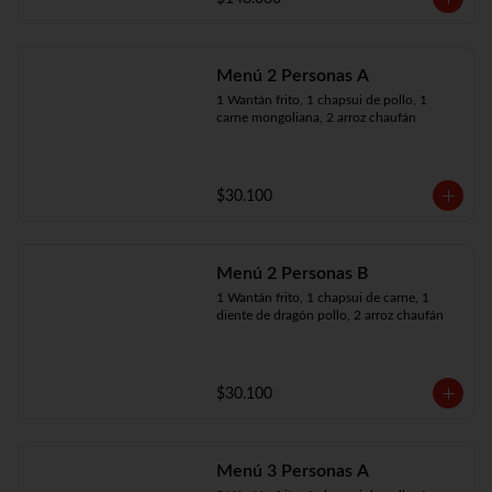
Menú 2 Personas A
1 Wantán frito, 1 chapsui de pollo, 1 
carne mongoliana, 2 arroz chaufán
$30.100
Menú 2 Personas B
1 Wantán frito, 1 chapsui de carne, 1 
diente de dragón pollo, 2 arroz chaufán
$30.100
Menú 3 Personas A