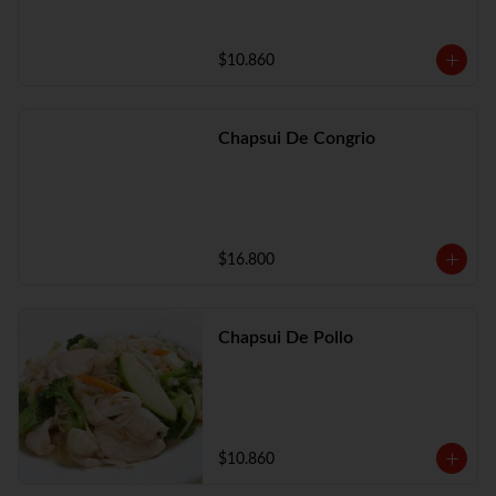
$10.860
Chapsui De Congrio
$16.800
Chapsui De Pollo
$10.860