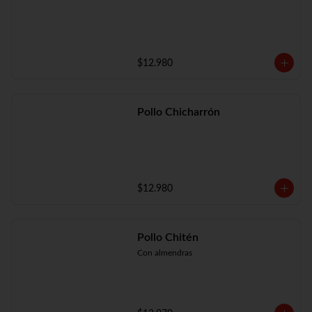
$12.980
Pollo Chicharrón
$12.980
Pollo Chitén
Con almendras