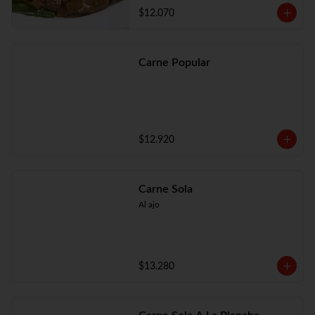
$12.070
Carne Popular
$12.920
Carne Sola
Al ajo
$13.280