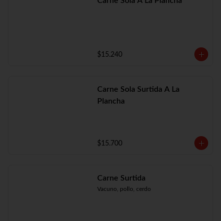
Carne Sola A La Plancha
$15.240
Carne Sola Surtida A La
Plancha
$15.700
Carne Surtida
Vacuno, pollo, cerdo