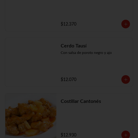
$12.370
Cerdo Tausí
Con salsa de poroto negro y ajo
$12.070
Costillar Cantonés
$12.930