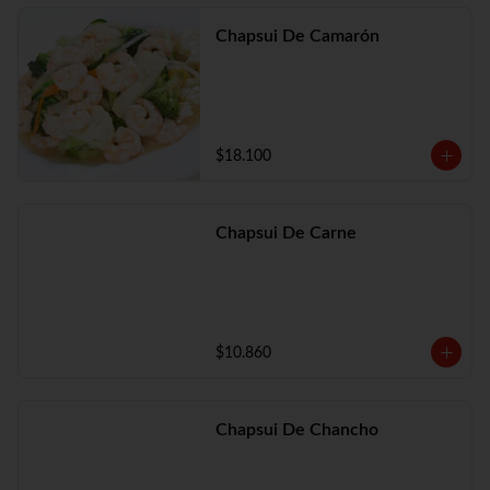
Chapsui De Camarón
$18.100
Chapsui De Carne
$10.860
Chapsui De Chancho