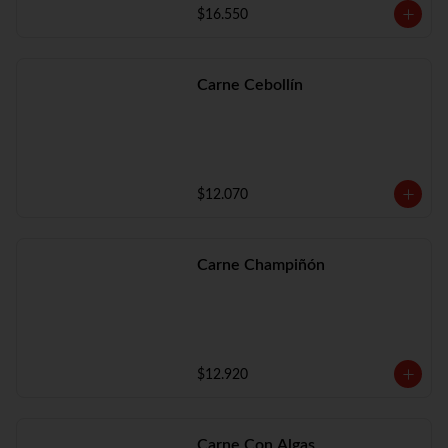
$16.550
Carne Cebollín
$12.070
Carne Champiñón
$12.920
Carne Con Algas