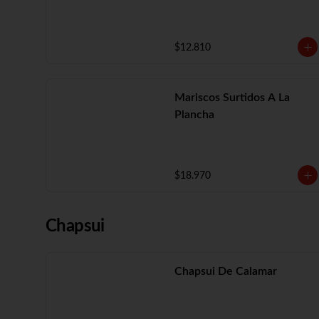
$12.810
Mariscos Surtidos A La
Plancha
$18.970
Chapsui
Chapsui De Calamar