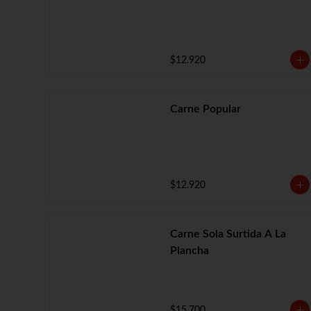
$12.920
Carne Popular
$12.920
Carne Sola Surtida A La
Plancha
$15.700