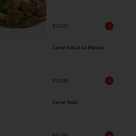
$12.070
Carne Sola A La Plancha
$15.240
Carne Tausí
$11.660