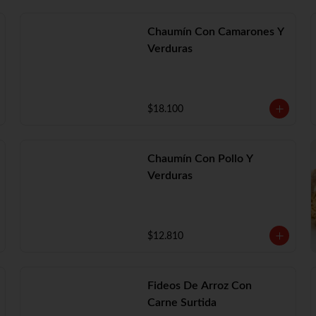
Chaumín Con Camarones Y
Verduras
$18.100
Chaumín Con Pollo Y
Verduras
$12.810
Fideos De Arroz Con
Carne Surtida