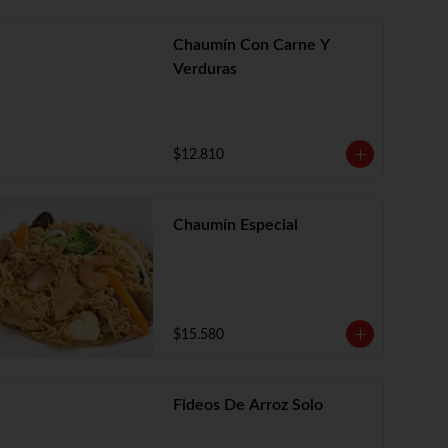
Chaumín Con Carne Y
Verduras
$12.810
Chaumín Especial
$15.580
Fideos De Arroz Solo