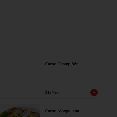
Carne Champiñón
$12.920
Carne Mongoliana