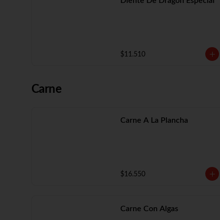
Diente De Dragón Especial
$11.510
Carne
Carne A La Plancha
$16.550
Carne Con Algas