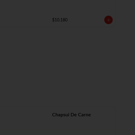
$10.180
Chapsui De Carne