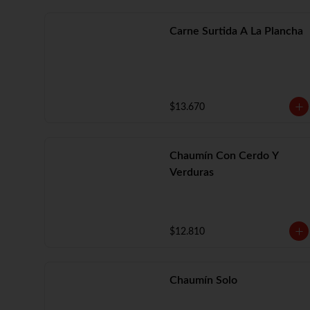
Carne Surtida A La Plancha
$13.670
Chaumín Con Cerdo Y
Verduras
$12.810
Chaumín Solo