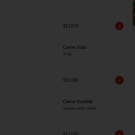
$12.070
Carne Sola
Al ajo
$13.280
Carne Surtida
Vacuno, pollo, cerdo
$12.070