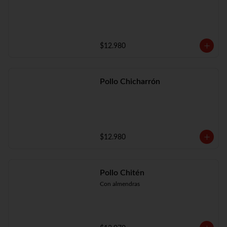
$12.980
Pollo Chicharrón
$12.980
Pollo Chitén
Con almendras