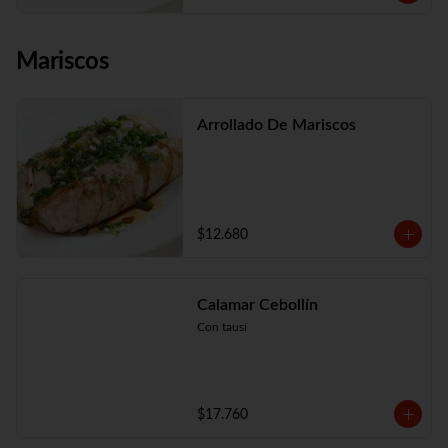
Mariscos
Arrollado De Mariscos
$12.680
Calamar Cebollín
Con tausí
$17.760