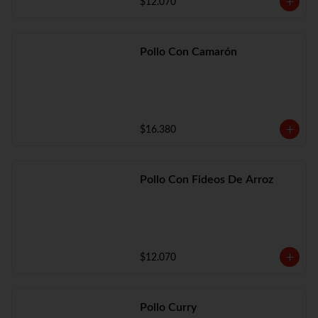
$12.070
Pollo Con Camarón
$16.380
Pollo Con Fideos De Arroz
$12.070
Pollo Curry