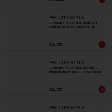
Menú 2 Personas A
1 Wantán frito, 1 chapsui de pollo, 1 
carne mongoliana, 2 arroz chaufán
$30.100
Menú 2 Personas B
1 Wantán frito, 1 chapsui de carne, 1 
diente de dragón pollo, 2 arroz chaufán
$30.100
Menú 3 Personas A