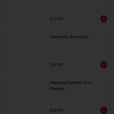
$13.060
Fideos De Arroz Solo
$10.180
Mariscos Surtidos A La
Plancha
$18.970