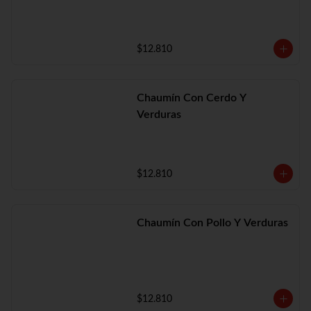
$12.810
Chaumín Con Cerdo Y
Verduras
$12.810
Chaumín Con Pollo Y Verduras
$12.810