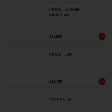
Chapsui Especial
Con almendras
$11.830
Chapsui Solo
$11.730
Poc Po Choi