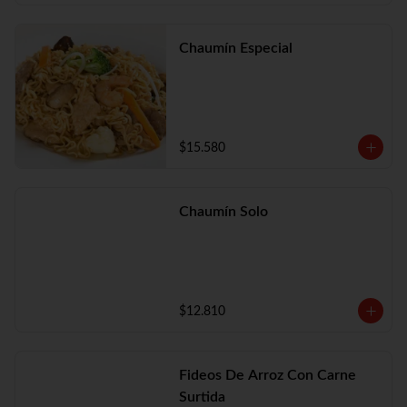
Chaumín Especial
$15.580
Chaumín Solo
$12.810
Fideos De Arroz Con Carne
Surtida