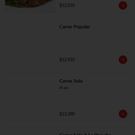
$12.070
Carne Popular
$12.920
Carne Sola
Al ajo
$13.280