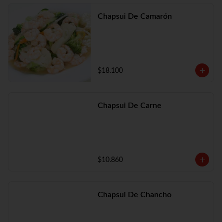
Chapsui De Camarón
$18.100
Chapsui De Carne
$10.860
Chapsui De Chancho