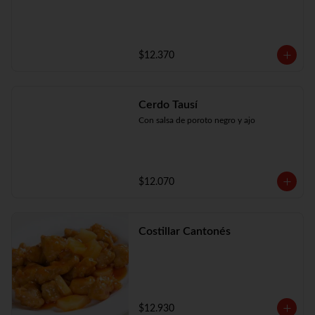
$12.370
Cerdo Tausí
Con salsa de poroto negro y ajo
$12.070
Costillar Cantonés
$12.930