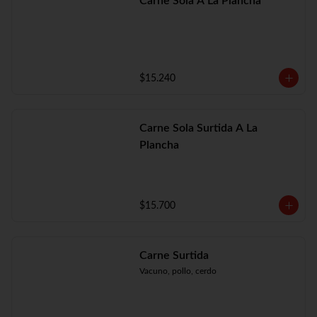
Carne Sola A La Plancha
$15.240
Carne Sola Surtida A La
Plancha
$15.700
Carne Surtida
Vacuno, pollo, cerdo