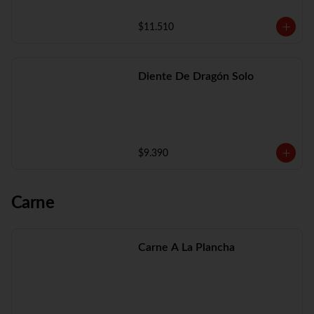
$11.510
Diente De Dragón Solo
$9.390
Carne
Carne A La Plancha