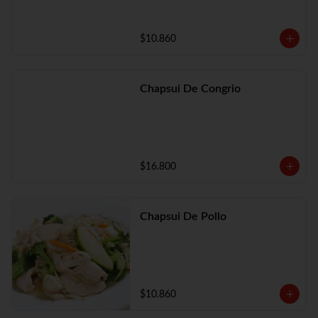
$10.860
Chapsui De Congrio
$16.800
Chapsui De Pollo
$10.860