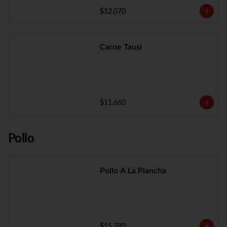
$12.070
Carne Tausí
$11.660
Pollo
Pollo A La Plancha
$15.780