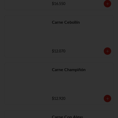
$16.550
Carne Cebollín
$12.070
Carne Champiñón
$12.920
Carne Con Algas